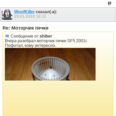
WoofKiller
сказал(-а):
29.01.2010
16:11
Re: Моторчик печки
Сообщение от
shiber
Вчера разобрал моторчик печки SF5 2001г.
Пофотал, кому интересно.