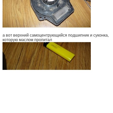
а вот верхний самоцентрующийся подшипник и суконка,
которую маслом пропитал