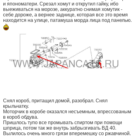
и япономатери. Срезал хомут и открутил гайку, ибо
выеживаться на морозе, аккуратно снимая хомутик -
себе дороже, а вернее заднице, которая все это время
находится на улице, патамуша морда лица под панелью.
Снял короб, притащил домой, разобрал. Снял
крыльчатку.
Моторчик в коробе оказался несъемным, впрессованым
в короб обдува.
Пришлось тупо все промывать спиртом при помощи
шприца, потом так же внутрь забрызгивать ВД 40.
Вылилось очень много грязи вперемешку со ржавчиной.