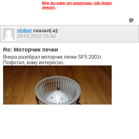
Мне бы ключ от квартиры, где девки
лежат.
shiber
сказал(-а):
29.01.2010
15:42
Re: Моторчик печки
Вчера разобрал моторчик печки SF5 2001г.
Пофотал, кому интересно.