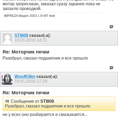
мотор запресован, заказал сразу заранее пока не
запахло проводкой.
IMPREZA Wagon 2003 1.5I MT 4wd
STI808
сказал(-а):
19.01.2010
14:11
Re: Моторчик печки
Разобрал, смазал подшипник и все прошло
WoofKiller
сказал(-а):
19.01.2010
17:28
Re: Моторчик печки
Сообщение от
STI808
Разобрал, смазал подшипник и все прошло
не у всех оно разбирается и смазывается...