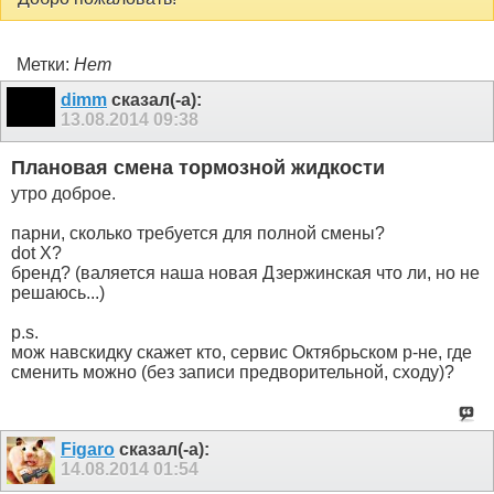
Метки:
Нет
dimm
сказал(-а):
13.08.2014
09:38
Плановая смена тормозной жидкости
утро доброе.
парни, сколько требуется для полной смены?
dot X?
бренд? (валяется наша новая Дзержинская что ли, но не
решаюсь...)
p.s.
мож навскидку скажет кто, сервис Октябрьском р-не, где
сменить можно (без записи предворительной, сходу)?
Figaro
сказал(-а):
14.08.2014
01:54