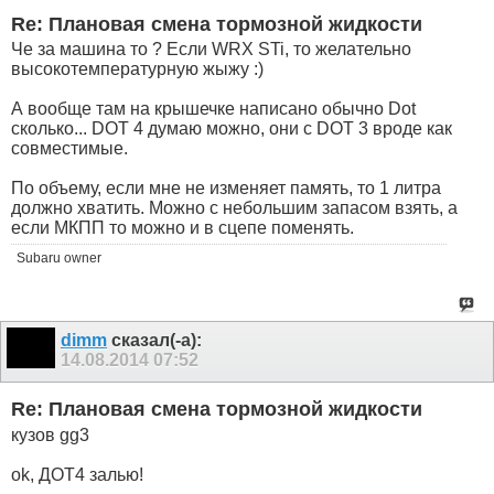
Re: Плановая смена тормозной жидкости
Че за машина то ? Если WRX STi, то желательно
высокотемпературную жыжу :)
А вообще там на крышечке написано обычно Dot
сколько... DOT 4 думаю можно, они с DOT 3 вроде как
совместимые.
По объему, если мне не изменяет память, то 1 литра
должно хватить. Можно с небольшим запасом взять, а
если МКПП то можно и в сцепе поменять.
Subaru owner
dimm
сказал(-а):
14.08.2014
07:52
Re: Плановая смена тормозной жидкости
кузов gg3
ok, ДОТ4 залью!