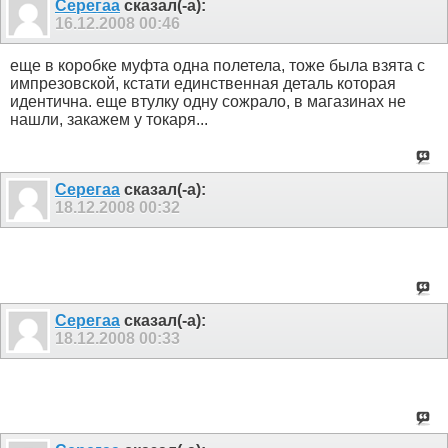
Серегаа
сказал(-а):
16.12.2008
00:46
еще в коробке муфта одна полетела, тоже была взята с
импрезовской, кстати единственная деталь которая
идентична. еще втулку одну сожрало, в магазинах не
нашли, закажем у токаря...
Серегаа
сказал(-а):
18.12.2008
00:32
Серегаа
сказал(-а):
18.12.2008
00:33