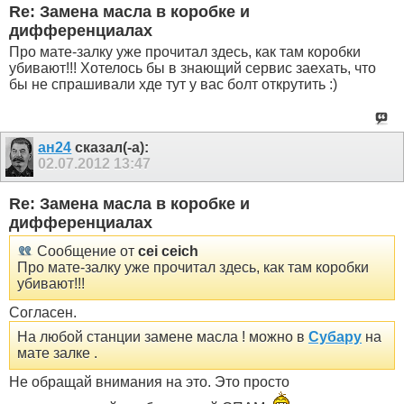
Re: Замена масла в коробке и
дифференциалах
Про мате-залку уже прочитал здесь, как там коробки
убивают!!! Хотелось бы в знающий сервис заехать, что
бы не спрашивали хде тут у вас болт открутить :)
ан24
сказал(-а):
02.07.2012
13:47
Re: Замена масла в коробке и
дифференциалах
Сообщение от
cei ceich
Про мате-залку уже прочитал здесь, как там коробки
убивают!!!
Согласен.
На любой станции замене масла ! можно в
Субару
на
мате залке .
Не обращай внимания на это. Это просто