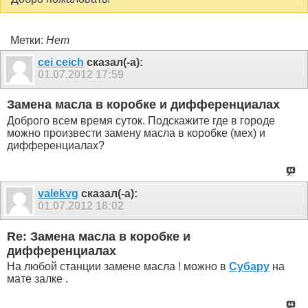
Метки:
Нет
cei ceich
сказал(-а):
01.07.2012
17:59
Замена масла в коробке и дифференциалах
Доброго всем время суток. Подскажите где в городе
можно произвести замену масла в коробке (мех) и
дифференциалах?
valekvg
сказал(-а):
01.07.2012
18:02
Re: Замена масла в коробке и
дифференциалах
На любой станции замене масла ! можно в
Субару
на
мате залке .