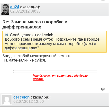
ан24
сказал(-а):
02.07.2012
09:33
Re: Замена масла в коробке и
дифференциалах
Сообщение от
cei ceich
Доброго всем время суток. Подскажите где в городе
можно произвести замену масла в коробке (мех) и
дифференциалах?
Заедь в любой мелкосрочный ремонт.
На мате-залки не суйся.
Мне бы ключ от квартиры, где девки
лежат.
cei ceich
сказал(-а):
02.07.2012
12:50