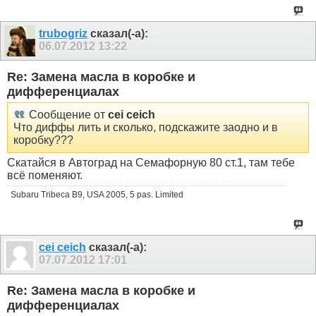
trubogriz
сказал(-а):
06.07.2012
13:22
Re: Замена масла в коробке и
дифференциалах
Сообщение от
cei ceich
Что диффы лить и сколько, подскажите заодно и в
коробку???
Скатайся в Автоград на Семафорную 80 ст.1, там тебе
всё поменяют.
Subaru Tribeca B9, USA 2005, 5 pas. Limited
cei ceich
сказал(-а):
07.07.2012
17:01
Re: Замена масла в коробке и
дифференциалах