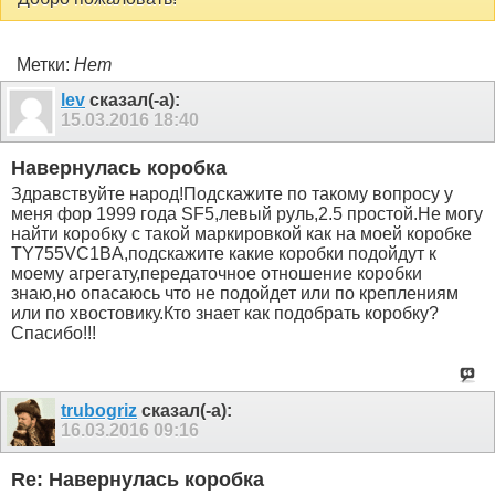
Метки:
Нет
lev
сказал(-а):
15.03.2016
18:40
Навернулась коробка
Здравствуйте народ!Подскажите по такому вопросу у
меня фор 1999 года SF5,левый руль,2.5 простой.Не могу
найти коробку с такой маркировкой как на моей коробке
TY755VC1BA,подскажите какие коробки подойдут к
моему агрегату,передаточное отношение коробки
знаю,но опасаюсь что не подойдет или по креплениям
или по хвостовику.Кто знает как подобрать коробку?
Спасибо!!!
trubogriz
сказал(-а):
16.03.2016
09:16
Re: Навернулась коробка