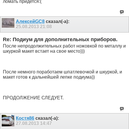
ломать придется:(
АлексейGC8
сказал(-а):
25.08.2013
21:08
Re: Подиум для дополнительных приборов.
После непродолжительных работ ножовкой по металлу и
шкуркой макет встает на свое место)))
После немного поработаем шпатлевочкой и шкуркой, и
макет готов к дальнейшей лепке подиума))
ПРОДОЛЖЕНИЕ СЛЕДУЕТ.
Костя86
сказал(-а):
27.08.2013
14:47