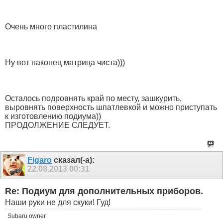
Очень много пластилина
Ну вот наконец матрица чиста)))
Осталось подровнять край по месту, зашкурить,
выровнять поверхность шпатлевкой и можно приступать
к изготовлению подиума))
ПРОДОЛЖЕНИЕ СЛЕДУЕТ.
Figaro
сказал(-а):
22.08.2013
00:31
Re: Подиум для дополнительных приборов.
Наши руки не для скуки! Гуд!
Subaru owner