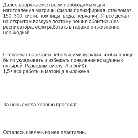
Далее вооружаемся всем необходимым для
изготовления матрицы (смола полиэфирная, стекломат
150, 300, кисти, ножницы, вода, перчатки). Я все делал
на открытом воздухе поэтому решил обойтись без
респиратора, если работать в гараже он жизненно
необходим!
Стекломат нарезаем небольшими кусками, чтобы проще
было укладывать и избежать появления воздушных
пузырей. Разводим смолу. И в бой!))
1,5 часа работы и матрица выложена.
За ночь смола хорошо просохла.
Осталось извлечь из нее пластилин.