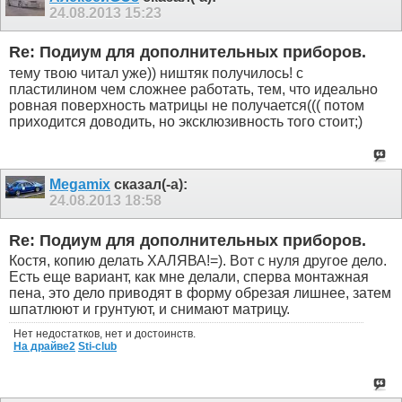
24.08.2013
15:23
Re: Подиум для дополнительных приборов.
тему твою читал уже)) ништяк получилось! с
пластилином чем сложнее работать, тем, что идеально
ровная поверхность матрицы не получается((( потом
приходится доводить, но эксклюзивность того стоит;)
Megamix
сказал(-а):
24.08.2013
18:58
Re: Подиум для дополнительных приборов.
Костя, копию делать ХАЛЯВА!=). Вот с нуля другое дело.
Есть еще вариант, как мне делали, сперва монтажная
пена, это дело приводят в форму обрезая лишнее, затем
шпатлюют и грунтуют, и снимают матрицу.
Нет недостатков, нет и достоинств.
На драйве2
Sti-club