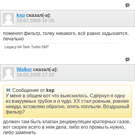
ksp
сказал(-а):
19.02.2009
16:55
поменял фильтр, толку никакого, всё равно задыхается.
печально
Legacy b4 Twin Turbo 5MT
Walker
сказал(-а):
19.02.2009
17:10
Сообщение от
ksp
У меня в общем вот что выяснилось. Сдёрнул я одну
из вакуумных трубок и о чудо, ХХ стал ровным, ровнее
некуда, вставляю обратно, опять поплыли. Воздушный
фильтр?
должен там быть клапан рециркуляции кратерных газов,
вот скорее всего в нем дела, либо его промыть нужно,
либо заменить