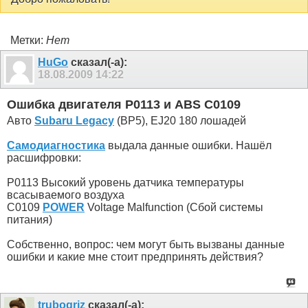
Метки:
Нет
HuGo
сказал(-а):
18.08.2009
14:22
Ошибка двигателя P0113 и ABS С0109
Авто
Subaru Legacy
(BP5), EJ20 180 лошадей
Самодиагностика
выдала данные ошибки. Нашёл
расшифровки:
P0113 Высокий уровень датчика температуры
всасываемого воздуха
C0109
POWER
Voltage Malfunction (Сбой системы
питания)
Собственно, вопрос: чем могут быть вызваны данные
ошибки и какие мне стоит предпринять действия?
trubogriz
сказал(-а):