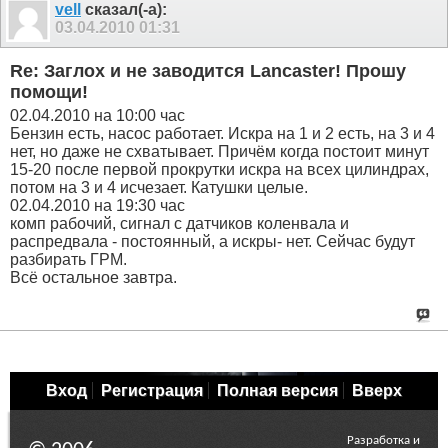
vell
сказал(-а):
03.04.2010
01:31
Re: Заглох и не заводится Lancaster! Прошу
помощи!
02.04.2010 на 10:00 час
Бензин есть, насос работает. Искра на 1 и 2 есть, на 3 и 4
нет, но даже не схватывает. Причём когда постоит минут
15-20 после первой прокрутки искра на всех цилиндрах,
потом на 3 и 4 исчезает. Катушки целые.
02.04.2010 на 19:30 час
комп рабочий, сигнал с датчиков коленвала и
распредвала - постоянный, а искры- нет. Сейчас будут
разбирать ГРМ.
Всё остальное завтра.
Вход
Регистрация
Полная версия
Вверх
Разработка и