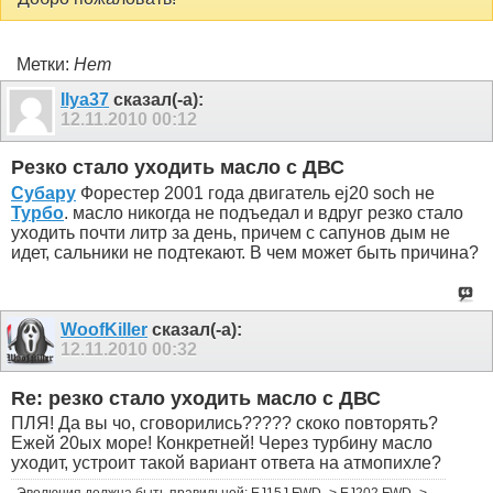
Метки:
Нет
Ilya37
сказал(-а):
12.11.2010
00:12
Резко стало уходить масло с ДВС
Субару
Форестер 2001 года двигатель ej20 soch не
Турбо
. масло никогда не подъедал и вдруг резко стало
уходить почти литр за день, причем с сапунов дым не
идет, сальники не подтекают. В чем может быть причина?
WoofKiller
сказал(-а):
12.11.2010
00:32
Re: резко стало уходить масло с ДВС
ПЛЯ! Да вы чо, сговорились????? скоко повторять?
Ежей 20ых море! Конкретней! Через турбину масло
уходит, устроит такой вариант ответа на атмопихле?