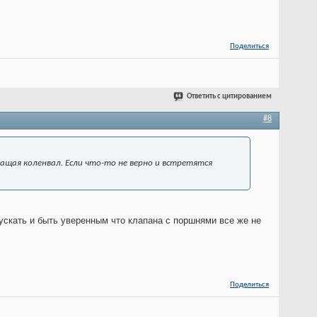
Поделиться
Ответить с цитированием
#8
ащая коленвал. Если что-то не верно и встретятся
пускать и быть уверенным что клапана с поршнями все же не
Поделиться