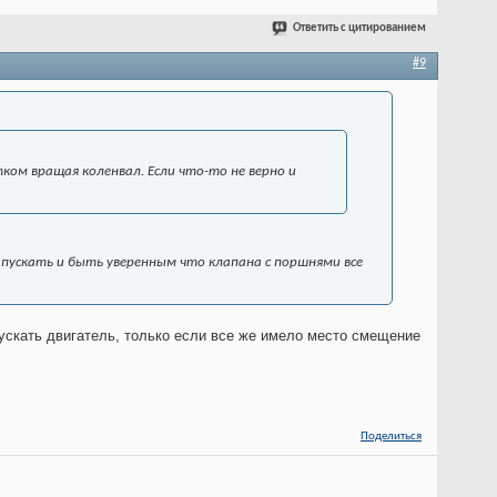
Ответить с цитированием
#9
ком вращая коленвал. Если что-то не верно и
запускать и быть уверенным что клапана с поршнями все
ускать двигатель, только если все же имело место смещение
Поделиться