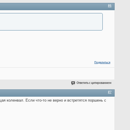
#6
Поделиться
Ответить с цитированием
#7
ая коленвал. Если что-то не верно и встретятся поршень с