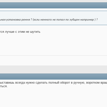
ная установка ремня ? (если немного не попал по зубцам например ) ?
тся лучше с этим не шутить
ыставишь всегда нужно сделать полный оборот в ручную, воротком вращ
ться.