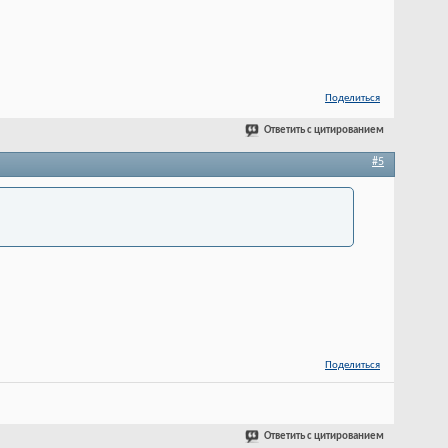
Поделиться
Ответить с цитированием
#5
Поделиться
Ответить с цитированием