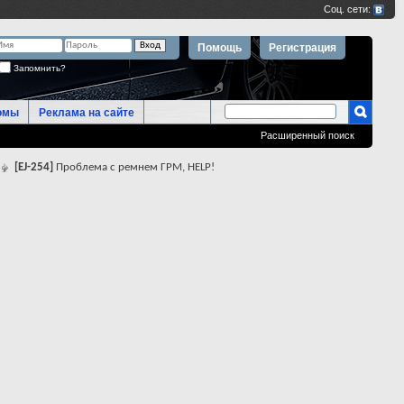
Помощь
Регистрация
Запомнить?
омы
Реклама на сайте
Расширенный поиск
[EJ-254]
Проблема с ремнем ГРМ, HELP!