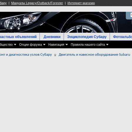
частных объявлений
Дневники
Энциклопедия Субару
Фотоальб
бщество
Опции форума
Навигация
Правила нашего сайта
онт и диагностика узлов Субару
Двигатель и навесное оборудование Subaru