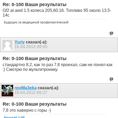
Re: 0-100 Ваши результаты
Gf2 at awd 1.5 колеса 205.60.16. Топливо 95 около 13.5-
14с
Будущее за медициной профилактической
Yuriy
сказал(-а):
16.04.2012
09:05
Re: 0-100 Ваши результаты
стандартно 8.2, как то раз 7.8 проехал, сам не понял как
:) Смотрю по мультитронику.
rpoMa3eka
сказал(-а):
16.04.2012
09:27
Re: 0-100 Ваши результаты
7,8 это наверно с горы -)
Regashii 2.0R