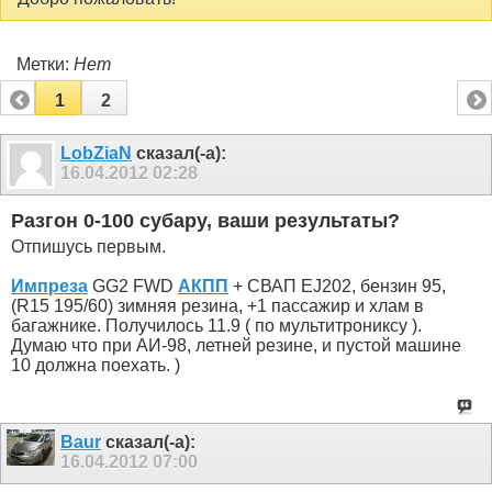
Метки:
Нет
1
2
LobZiaN
сказал(-а):
16.04.2012
02:28
Разгон 0-100 субару, ваши результаты?
Отпишусь первым.
Импреза
GG2 FWD
АКПП
+ СВАП EJ202, бензин 95,
(R15 195/60) зимняя резина, +1 пассажир и хлам в
багажнике. Получилось 11.9 ( по мультитрониксу ).
Думаю что при АИ-98, летней резине, и пустой машине
10 должна поехать. )
Baur
сказал(-а):
16.04.2012
07:00