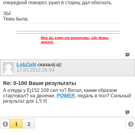
очередной поворот, ушел в сторну, дал обогнать.
ЗЫ:
Тема была.
Мне бы ключ от квартиры, где девки
лежат.
LobZiaN
сказал(-а):
17.04.2012
20:54
Re: 0-100 Ваши результаты
А откуда у Ej152 109 сил то? Витал, каким образом
стартовал? на двоечке,
POWER
, педаль в пол? Сильный
результат для 1.5 !!!
1
2