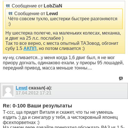
Сообщение от
LobZiaN
Сообщение от
Lewd
Чёто совсем тухло, шестерки быстрее разгоняются
:)
Ну шестерка полегче, на маленьких колесах, механка,
и двиг на 25 л.с. послабее )
Так то все верно, с места опытный ТАЗовод, обгонит
субу 1.5
АКПП
, но потом сливается :)
ну-ну, сливается...у меня когда 1,6 двиг был, я не мог
приору догнать, одинаково ехали. у приоры 95 лошадей,
передний привод, масса меньше тонны....
Lewd
сказал(-а):
17.04.2012
17:21
Re: 0-100 Ваши результаты
Т-ссс, ща придет Виталя и скажет, что ты не умеешь
ездить :) да и сингапур у тебя, а чистокровный японец
фсехпорветнах :)
На самом деле давайте прекратил обсуждать ВАЗ vs 1,5-