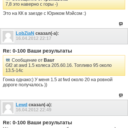
7,8 это наверно с горы -)
Это на КК в заезде с Юриком Мэйсом :)
LobZiaN
сказал(-а):
16.04.2012
22:17
Re: 0-100 Ваши результаты
Сообщение от
Baur
Gf2 at awd 1.5 колеса 205.60.16. Топливо 95 около
13.5-14с
Гонка однако:) У меня 1.5 at fwd около 20 на ровной
дороге получалось ))
Lewd
сказал(-а):
16.04.2012
22:49
Re: 0-100 Ваши результаты