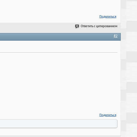
Поделиться
Ответить с цитированием
#2
Поделиться