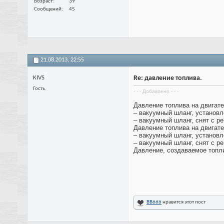
Возраст
39
Сообщений
45
21.08.2013,
22:55
KIVS
Re: давление топлива.
Гость
- - - Добавлено - - -
Давление топлива на двигате
– вакуумный шланг, установле
– вакуумный шланг, снят с ре
Давление топлива на двигате
– вакуумный шланг, установле
– вакуумный шланг, снят с ре
Давление, создаваемое топл
ВВ666
нравится этот пост