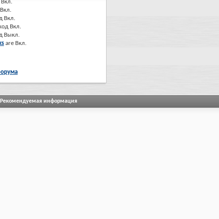
Вкл.
Вкл.
д
Вкл.
код
Вкл.
од
Выкл.
ks
are
Вкл.
форума
Рекомендуемая информация