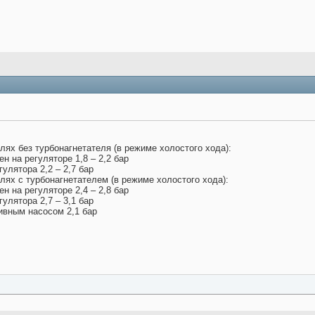
лях без турбонагнетателя (в режиме холостого хода):
н на регуляторе 1,8 – 2,2 бар
гулятора 2,2 – 2,7 бар
лях с турбонагнетателем (в режиме холостого хода):
н на регуляторе 2,4 – 2,8 бар
гулятора 2,7 – 3,1 бар
ивным насосом 2,1 бар