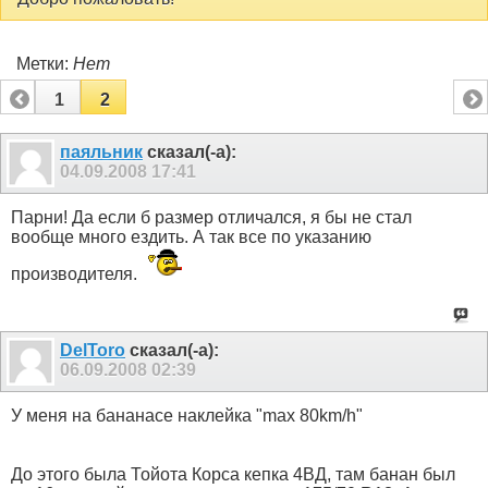
Метки:
Нет
1
2
паяльник
сказал(-а):
04.09.2008
17:41
Парни! Да если б размер отличался, я бы не стал
вообще много ездить. А так все по указанию
производителя.
DelToro
сказал(-а):
06.09.2008
02:39
У меня на бананасе наклейка "max 80km/h"
До этого была Тойота Корса кепка 4ВД, там банан был