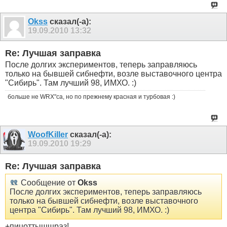
Okss
сказал(-а):
19.09.2010
13:32
Re: Лучшая заправка
После долгих экспериментов, теперь заправляюсь
только на бывшей сибнефти, возле выставочного центра
"Сибирь". Там лучший 98, ИМХО. :)
больше не WRX"са, но по прежнему красная и турбовая :)
WoofKiller
сказал(-а):
19.09.2010
19:29
Re: Лучшая заправка
Сообщение от
Okss
После долгих экспериментов, теперь заправляюсь
только на бывшей сибнефти, возле выставочного
центра "Сибирь". Там лучший 98, ИМХО. :)
+пицоттыщщраз!