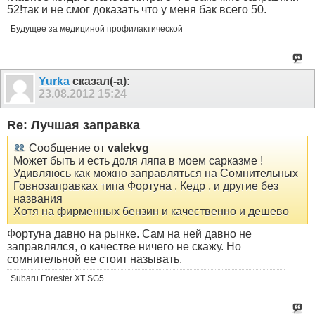
52!так и не смог доказать что у меня бак всего 50.
Будущее за медициной профилактической
Yurka
сказал(-а):
23.08.2012
15:24
Re: Лучшая заправка
Сообщение от
valekvg
Может быть и есть доля ляпа в моем сарказме !
Удивляюсь как можно заправляться на Сомнительных
Говнозаправках типа Фортуна , Кедр , и другие без
названия
Хотя на фирменных бензин и качественно и дешево
Фортуна давно на рынке. Сам на ней давно не
заправлялся, о качестве ничего не скажу. Но
сомнительной ее стоит называть.
Subaru Forester XT SG5