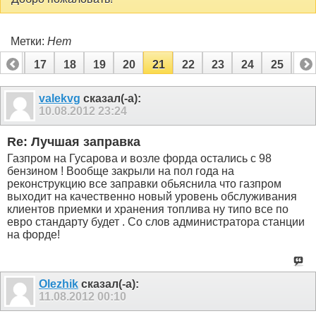
Метки:
Нет
16
17
18
19
20
21
22
23
24
25
26
valekvg
сказал(-а):
10.08.2012
23:24
Re: Лучшая заправка
Газпром на Гусарова и возле форда остались с 98
бензином ! Вообще закрыли на пол года на
реконструкцию все заправки обьяснила что газпром
выходит на качественно новый уровень обслуживания
клиентов приемки и хранения топлива ну типо все по
евро стандарту будет . Со слов администратора станции
на форде!
Olezhik
сказал(-а):
11.08.2012
00:10