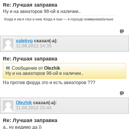
Re: Лучшая заправка
Ну и на авиаторов 98-ой в наличии..
Когда я ем я глух и нем. Когда я пью — я гораздо коммуникабельне
valekvg
сказал(-а):
11.08.2012
14:35
Re: Лучшая заправка
Сообщение от
Olezhik
Ну и на авиаторов 98-ой в наличии..
На против форда это и есть авиаторов ???
Olezhik
сказал(-а):
11.08.2012
15:44
Re: Лучшая заправка
а.. ну видимо да ))