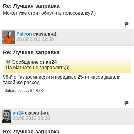
Re: Лучшая заправка
Может уже стоит обнулить голосовалку? )
Falcon
сказал(-а):
28.08.2012
22:58
Re: Лучшая заправка
Сообщение от
ан24
На Магнате не заправлять)))
98-й с Газпромнефти и изредка с 25-ти часов давали
такой-же расход
Subaru Legacy B4 RSK
ан24
сказал(-а):
28.08.2012
23:38
Re: Лучшая заправка