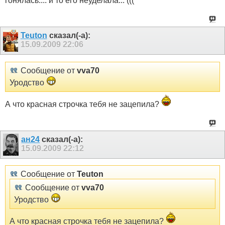
гонялась.... и то его неуделала... (((
Teuton
сказал(-а):
15.09.2009
22:06
Сообщение от
vva70
Уродство
А что красная строчка тебя не зацепила?
ан24
сказал(-а):
15.09.2009
22:12
Сообщение от
Teuton
Сообщение от
vva70
Уродство
А что красная строчка тебя не зацепила?