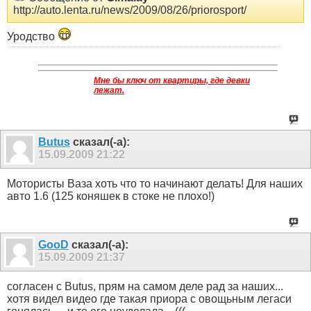
http://auto.lenta.ru/news/2009/08/26/priorosport/
Уродство
Мне бы ключ от квартиры, где девки
лежат.
Butus
сказал(-а):
15.09.2009
21:22
Мотористы Ваза хоть что то начинают делать! Для наших
авто 1.6 (125 коняшек в стоке не плохо!)
GooD
сказал(-а):
15.09.2009
21:37
согласен с Butus, прям на самом деле рад за наших...
хотя видел видео где такая приора с овощьным легаси