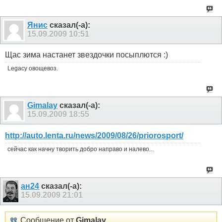
Янис
сказал(-а):
15.09.2009
10:51
Щас зима настанет звездочки посыплются :)
Legacy овощевоз.
Gimalay
сказал(-а):
15.09.2009
18:55
http://auto.lenta.ru/news/2009/08/26/priorosport/
сейчас как начну творить добро направо и налево...
ан24
сказал(-а):
15.09.2009
21:01
Сообщение от
Gimalay