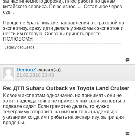
запчасти(немного дороже), плюс работа по ценам
китайского сервиса. Плюс износ...... Остальное через
суд...
Проще не брать никакие направления в страховой на
экспертизу, сразу идти делать у знакомых экспертов и
нести им готовую. Обязаны принять просто
ПОЛЮБОМУ!
Legacy овощевоз.
DemonZ
сказал(-а):
21.02.2010
23:46
Re: ДТП Subaru Outback vs Toyota Land Cruiser
К своим экспертам однозначно. но принимать они не
хотят, надежда точно не примет, у них свои эксперты в
подвале сидят. Если грамотно делать, то нужно
телеграмму отправить на имя конторы (надежды) с
указанием когда им прибыть на экспертизу, за три дня
вроде бы.