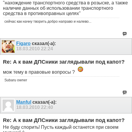
"нахождение транспортного средства в розыске, а также
наличие данных об использовании транспортного
средства в противоправных целях"
сейчас как начну творить добро направо и налево...
Figaro
сказал(-а):
18.03.2010
22:24
Re: А к вам ДПСники заглядывали под капот?
мож тему в правовые вопросы ?
Subaru owner
Manful
сказал(-а):
18.03.2010
22:40
Re: А к вам ДПСники заглядывали под капот?
Не буду спорить! Пусть каждый останется при своем