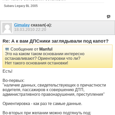
Subaru Legacy BL 2005
Gimalay
сказал(-а):
18.03.2010
22:20
Re: А к вам ДПСники заглядывали под капот?
Сообщение от
Manful
Это на каком таком основании интересно
останавливают? Ориентировки что ли?
Нет такого основания остановки!
Есть!
Во-первых:
"наличие данных, свидетельствующих о причастности
водителя, пассажиров к совершению ДТП,
административного правонарушения, преступления"
Ориентировка - как раз те самые данные.
Во-вторых при желании можно подтянуть под: