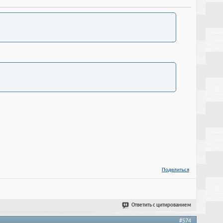
Поделиться
Ответить с цитированием
#574