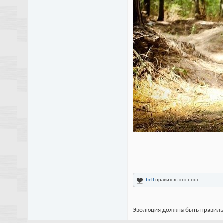
bell
нравится этот пост
Эволюция должна быть правильной