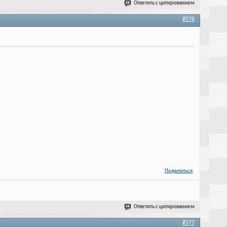
Ответить с цитированием
#576
Поделиться
Ответить с цитированием
#577