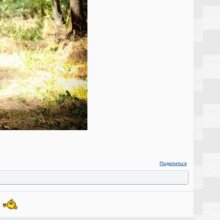
Поделиться
!