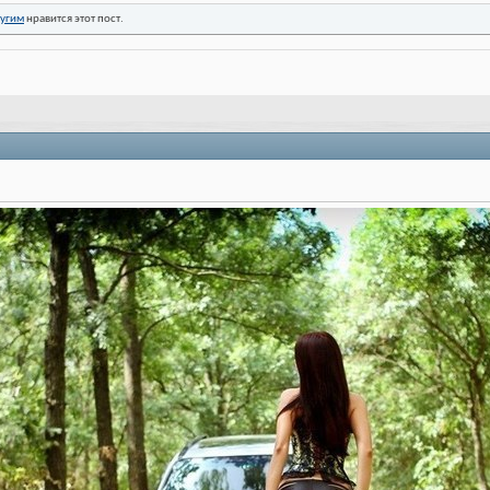
ругим
нравится этот пост.