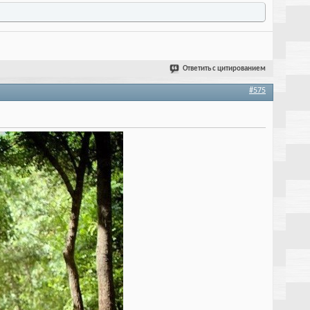
Ответить с цитированием
#575