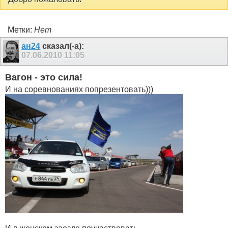
Метки:
Нет
ан24
сказал(-а):
07.06.2010
11:05
Вагон - это сила!
И на соревнованиях попрезентовать)))