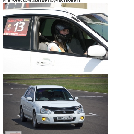
И в женском заезде поучаствовать