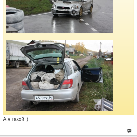
А я такой :)