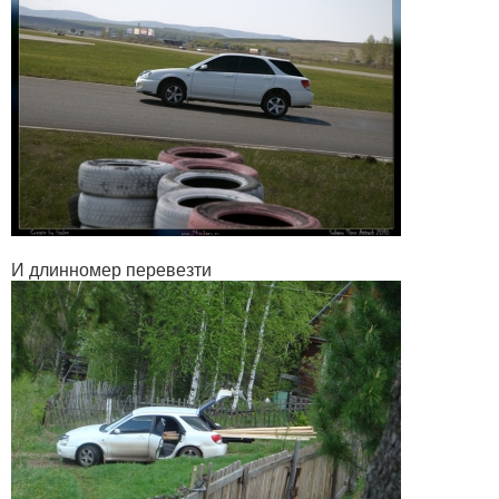
И длинномер перевезти