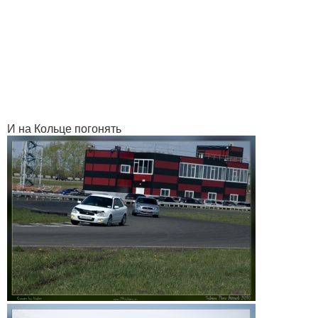
И на Кольце погонять