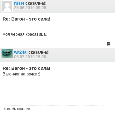
ruser
сказал(-а):
25.06.2010
09:26
Re: Вагон - это сила!
моя черная красавица.
wit24al
сказал(-а):
06.07.2010
15:20
Re: Вагон - это сила!
Вагончег на речке :)
было бы желание