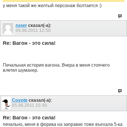
у меня такой же желтый персонаж болтается :)
ruser
сказал(-а):
05.06.2011
12:50
Re: Вагон - это сила!
Печальная история вагона. Вчера в меня стоячего
влетел шумахер.
Coyote
сказал(-а):
05.06.2011
15:40
Re: Вагон - это сила!
печально, меня в форика на заправке тоже въехала 5-ка