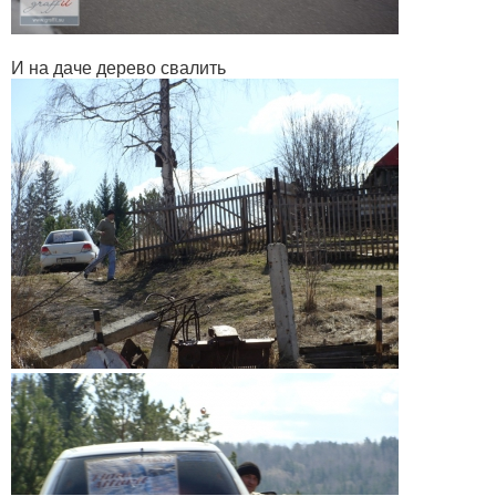
И на даче дерево свалить