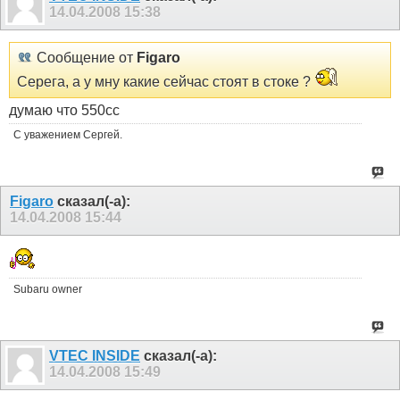
14.04.2008
15:38
Сообщение от
Figaro
Серега, а у мну какие сейчас стоят в стоке ?
думаю что 550сс
С уважением Сергей.
Figaro
сказал(-а):
14.04.2008
15:44
Subaru owner
VTEC INSIDE
сказал(-а):
14.04.2008
15:49