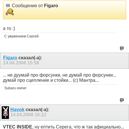
Сообщение от
Figaro
а то :)
С уважением Сергей.
Figaro
сказал(-а):
14.04.2008
15:58
... не дуумай про форсунки, не думай про форсунки...
думай про сцепление и стойки... (с) Мантра...
Subaru owner
Havok
сказал(-а):
14.04.2008
16:22
VTEC INSIDE
, ну ептить Серега, что ж так афициально...