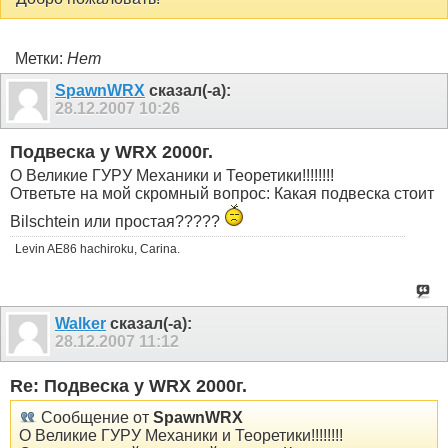
Метки:
Нет
SpawnWRX
сказал(-а):
28.12.2007
10:26
Подвеска у WRX 2000г.
О Великие ГУРУ Механики и Теоретики!!!!!!!!
Ответьте на мой скромный вопрос: Какая подвеска стоит
Bilschtein или простая?????
Levin AE86 hachiroku, Carina.
Walker
сказал(-а):
28.12.2007
11:12
Re: Подвеска у WRX 2000г.
Сообщение от
SpawnWRX
О Великие ГУРУ Механики и Теоретики!!!!!!!!