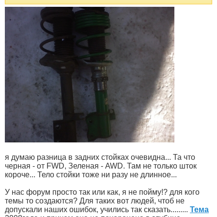
я думаю разница в задних стойках очевидна... Та что
черная - от FWD, Зеленая - AWD. Там не только шток
короче... Тело стойки тоже ни разу не длинное...
У нас форум просто так или как, я не пойму!? для кого
темы то создаются? Для таких вот людей, чтоб не
допускали наших ошибок, учились так сказать.........
Тема