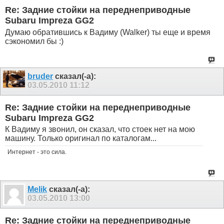
Re: Задние стойки на переднеприводные
Subaru Impreza GG2
Думаю обратившись к Вадиму (Walker) ты еще и время
сэкономил бы :)
bruder
сказал(-а):
03.05.2010
11:12
Re: Задние стойки на переднеприводные
Subaru Impreza GG2
К Вадиму я звонил, он сказал, что стоек нет на мою
машину. Только оригинал по каталогам...
Интернет - это сила.
Melik
сказал(-а):
03.05.2010
13:00
Re: Задние стойки на переднеприводные