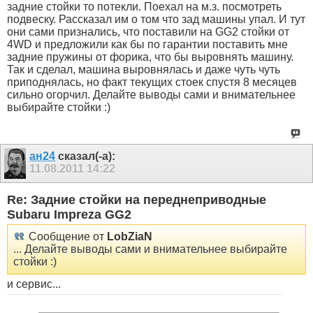
задние стойки то потекли. Поехал на м.з. посмотреть
подвеску. Рассказал им о том что зад машины упал. И тут
они сами признались, что поставили на GG2 стойки от
4WD и предложили как бы по гарантии поставить мне
задние пружины от форика, что бы выровнять машину.
Так и сделал, машина выровнялась и даже чуть чуть
приподнялась, но факт текущих стоек спустя 8 месяцев
сильно огорчил. Делайте выводы сами и внимательнее
выбирайте стойки :)
ан24
сказал(-а):
11.08.2011
14:22
Re: Задние стойки на переднеприводные
Subaru Impreza GG2
Сообщение от
LobZiaN
... Делайте выводы сами и внимательнее выбирайте
стойки :)
и сервис...