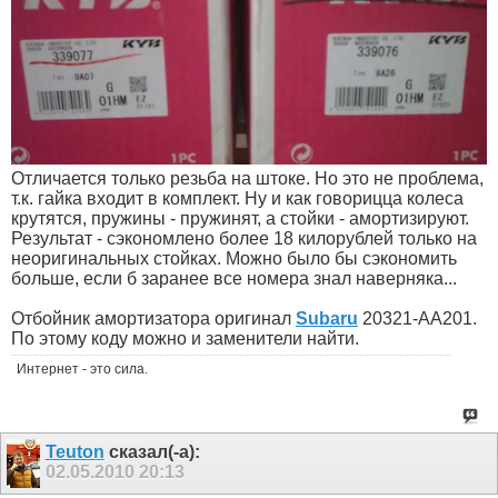
Отличается только резьба на штоке. Но это не проблема,
т.к. гайка входит в комплект. Ну и как говорицца колеса
крутятся, пружины - пружинят, а стойки - амортизируют.
Результат - сэкономлено более 18 килорублей только на
неоригинальных стойках. Можно было бы сэкономить
больше, если б заранее все номера знал наверняка...
Отбойник амортизатора оригинал
Subaru
20321-AA201.
По этому коду можно и заменители найти.
Интернет - это сила.
Teuton
сказал(-а):
02.05.2010
20:13