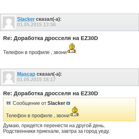
Slacker
сказал(-а):
01.05.2015
13:56
Re: Доработка дросселя на EZ30D
Телефон в профиле , звони
Mascap
сказал(-а):
01.05.2015
18:17
Re: Доработка дросселя на EZ30D
Сообщение от
Slacker
Телефон в профиле , звони
Думаю, придется перенести на другой день.
Родственники приехали, завтра за город уеду.