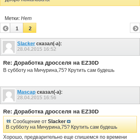
Метки:
Нет
1
2
Slacker
сказал(-а):
28.04.2015
16:52
Re: Доработка дросселя на EZ30D
В субботу на Мичурина,75? Крутить сам будешь
Mascap
сказал(-а):
28.04.2015
16:56
Re: Доработка дросселя на EZ30D
Сообщение от
Slacker
В субботу на Мичурина,75? Крутить сам будешь
Хорошо, предварительно еще спишемся по времени