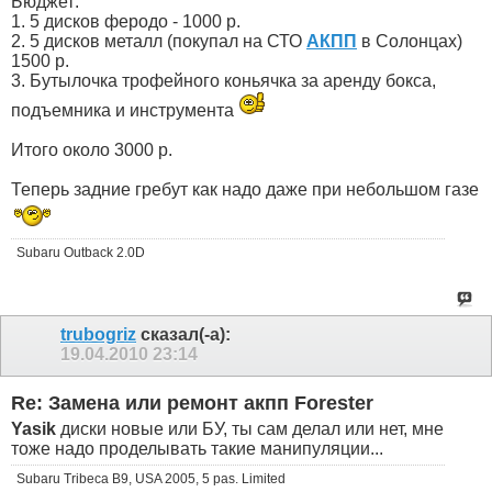
Бюджет:
1. 5 дисков феродо - 1000 р.
2. 5 дисков металл (покупал на СТО
АКПП
в Солонцах)
1500 р.
3. Бутылочка трофейного коньячка за аренду бокса,
подъемника и инструмента
Итого около 3000 р.
Теперь задние гребут как надо даже при небольшом газе
Subaru Outback 2.0D
trubogriz
сказал(-а):
19.04.2010
23:14
Re: Замена или ремонт акпп Forester
Yasik
диски новые или БУ, ты сам делал или нет, мне
тоже надо проделывать такие манипуляции...
Subaru Tribeca B9, USA 2005, 5 pas. Limited