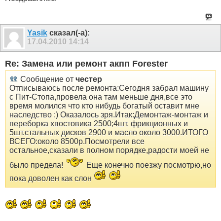
Yasik
сказал(-а):
17.04.2010
14:14
Re: Замена или ремонт акпп Forester
Сообщение от
честер
Отписываюсь после ремонта:Сегодня забрал машину
с Пит-Стопа,провела она там меньше дня,все это
время молился что кто нибудь богатый оставит мне
наследство :) Оказалось зря.Итак:Демонтаж-монтаж и
переборка хвостовика 2500;4шт. фрикционных и
5шт.стальных дисков 2900 и масло около 3000.ИТОГО
ВСЕГО:около 8500р.Посмотрели все
остальное,сказали в полном порядке,радости моей не
было предела!
Еще конечно поезжу посмотрю,но
пока доволен как слон