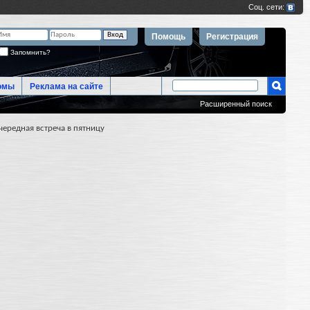
Помощь
Регистрация
Запомнить?
омы
Реклама на сайте
Расширенный поиск
чередная встреча в пятницу