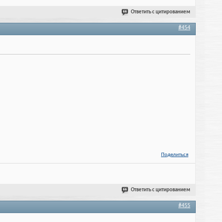
Ответить с цитированием
#454
Поделиться
Ответить с цитированием
#455