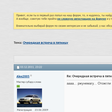
Привет, если ты в первый раз попал на наш форум, то, я надеюсь, ты на
А вообще, советую тебе пройти
не сложную регистрацию на форуме
и у 
Внимательно выбирай форум по своим интересам и не забывай, у нас обсу
Тема:
Очередная встреча в пятницу
03.12.2011,
23:22
Re: Очередная встреча в пят
Alex2005
Мастер субару-слова
аааа... ржунемагу... Отожгли
Регистрация
23.06.2009