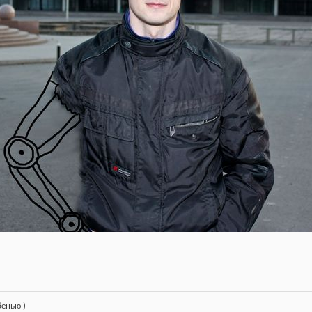
бенью )