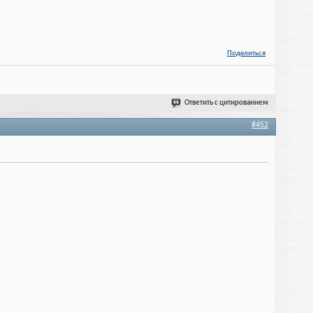
Поделиться
Ответить с цитированием
#452