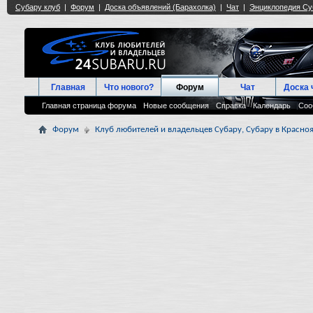
Главная
Что нового?
Форум
Чат
Доска 
Главная страница форума
Новые сообщения
Справка
Календарь
Соо
Форум
Клуб любителей и владельцев Субару, Субару в Красноя