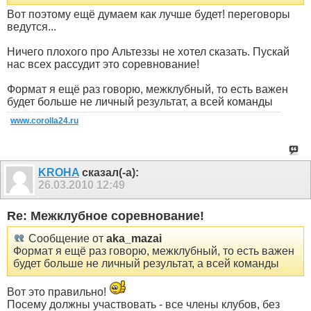
Вот поэтому ещё думаем как лучше будет! переговоры
ведутся...
Ничего плохого про Альтеззы не хотел сказать. Пускай
нас всех рассудит это соревнование!
Формат я ещё раз говорю, межклубный, то есть важен
будет больше не личный результат, а всей команды
www.corolla24.ru
KROHA
сказал(-а):
26.03.2010
12:49
Re: Межклубное соревнование!
Сообщение от
aka_mazai
Формат я ещё раз говорю, межклубный, то есть важен
будет больше не личный результат, а всей команды
Вот это правильно!
Посему должны участвовать - все члены клубов, без