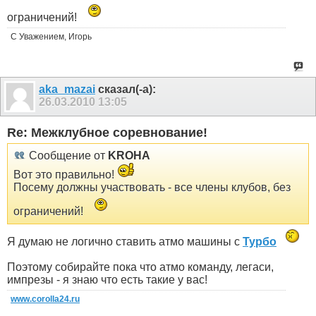
ограничений!
С Уважением, Игорь
aka_mazai
сказал(-а):
26.03.2010
13:05
Re: Межклубное соревнование!
Сообщение от
KROHA
Вот это правильно!
Посему должны участвовать - все члены клубов, без
ограничений!
Я думаю не логично ставить атмо машины с
Турбо
Поэтому собирайте пока что атмо команду, легаси,
импрезы - я знаю что есть такие у вас!
www.corolla24.ru