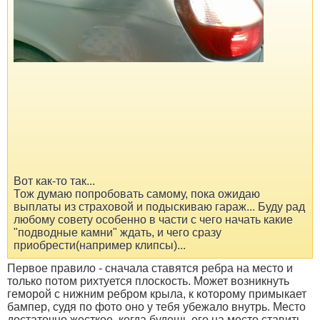
Вот как-то так...
Тож думаю попробовать самому, пока ожидаю
выплаты из страховой и подыскиваю гараж... Буду рад
любому совету особенно в части с чего начать какие
"подводные камни" ждать, и чего сразу
приобрести(например клипсы)...
Первое правило - сначала ставятся ребра на место и
только потом рихтуется плоскость. Может возникнуть
геморой с нижним ребром крыла, к которому примыкает
бампер, судя по фото оно у тебя убежало внутрь. Место
достаточно жесткое, когда будешь его на место ставить,