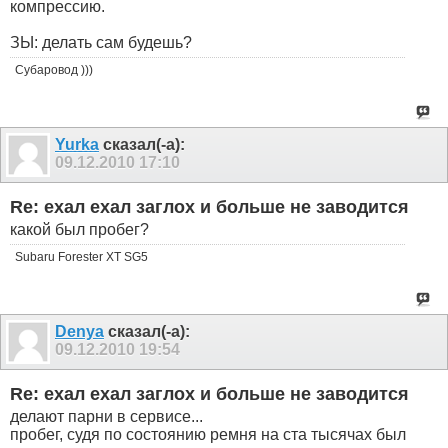
компрессию.
ЗЫ: делать сам будешь?
Субаровод )))
Yurka
сказал(-а):
09.12.2010
17:10
Re: ехал ехал заглох и больше не заводится
какой был пробег?
Subaru Forester XT SG5
Denya
сказал(-а):
09.12.2010
19:54
Re: ехал ехал заглох и больше не заводится
делают парни в сервисе...
пробег, судя по состоянию ремня на ста тысячах был