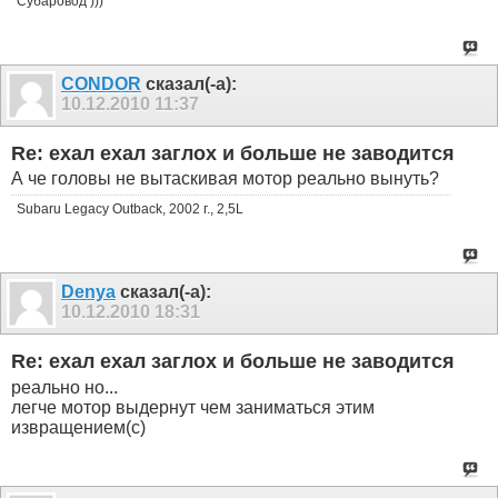
Субаровод )))
CONDOR
сказал(-а):
10.12.2010
11:37
Re: ехал ехал заглох и больше не заводится
А че головы не вытаскивая мотор реально вынуть?
Subaru Legacy Outback, 2002 г., 2,5L
Denya
сказал(-а):
10.12.2010
18:31
Re: ехал ехал заглох и больше не заводится
реально но...
легче мотор выдернут чем заниматься этим
извращением(с)