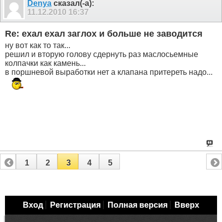
Denya
сказал(-а):
11.12.2010
16:37
Re: ехал ехал заглох и больше не заводится
ну вот как то так...
решил и вторую голову сдернуть раз маслосьемные
колпачки как камень...
в поршневой выработки нет а клапана притереть надо...
1
2
3
4
5
Вход
Регистрация
Полная версия
Вверх