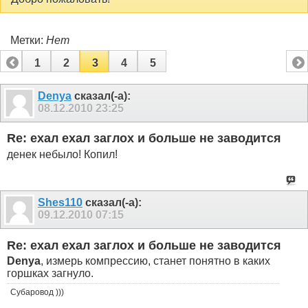
Метки:
Нет
1
2
3
4
5
Denya
сказал(-а):
08.12.2010
23:25
Re: ехал ехал заглох и больше не заводится
денек небыло! Копил!
Shes110
сказал(-а):
09.12.2010
07:15
Re: ехал ехал заглох и больше не заводится
Denya
, измерь компрессию, станет понятно в каких
горшках загнуло.
Субаровод )))