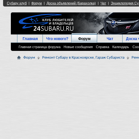
Главная
Что нового?
Форум
Чат
Доска 
Главная страница форума
Новые сообщения
Справка
Календарь
Соо
Форум
Ремонт Субару в Красноярске, Гараж Субариста
Рем