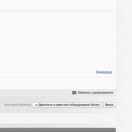
Поделиться
Ответить с цитированием
Быстрый переход
Двигатель и навесное оборудование Subaru
Вверх