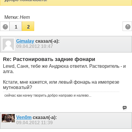
Метки:
Нет
1
2
Gimalay
сказал(-а):
09.04.2012
10:47
Re: Растонировать задние фонари
Lewd, Саня, тебе же Андрюха ответил. Растворитель - и
алга.
Кстати, мне кажется, или левый фонарь на имепрезе
мутноватый?
сейчас как начну творить добро направо и налево...
Ven0m
сказал(-а):
09.04.2012
11:39