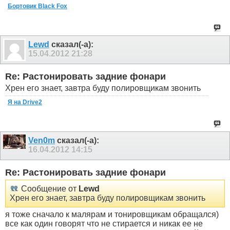
Бортовик Black Fox
Lewd
сказал(-а):
15.04.2012
21:28
Re: Растонировать задние фонари
Хрен его знает, завтра буду полировщикам звонить
Я на Drive2
Ven0m
сказал(-а):
16.04.2012
14:15
Re: Растонировать задние фонари
Сообщение от
Lewd
Хрен его знает, завтра буду полировщикам звонить
я тоже сначало к малярам и тонировщикам обращался)
все как один говорят что не стирается и никак ее не