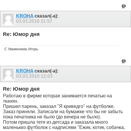
KROHA
сказал(-а):
03.03.2010
11:57
Re: Юмор дня
С Уважением, Игорь
KROHA
сказал(-а):
03.03.2010
12:03
Re: Юмор дня
Работаю в фирме которая занимается печатью на
тканях.
Пришел парень, заказал "Я криведго" на футболке.
Заказ приняли. Записали на бумажке что бы не забыть
пока печатника не было (до вечера не было).
Потом пришла тетя из детсада и заказала много
маленькиз футболок с надписями "Ежик, котик, собачка,