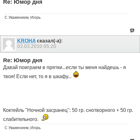
Re: Юмор дня
С Уважением, Игорь
KROHA
сказал(-а):
03.03.2010
05:20
Re: Юмор дня
Давай поиграем в прятки...если ты меня найдешь - я
твоя! Если нет, то я в шкафу...
Коктейль "Ночной засранец": 50 гр. снотворного + 50 гр.
слабительного.
С Уважением, Игорь