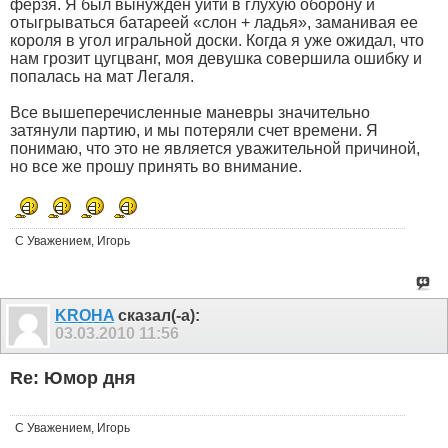
ферзя. Я был вынужден уйти в глухую оборону и
отыгрываться батареей «слон + ладья», заманивая ее
короля в угол игральной доски. Когда я уже ожидал, что
нам грозит цугцванг, моя девушка совершила ошибку и
попалась на мат Легаля.
Все вышеперечисленные маневры значительно
затянули партию, и мы потеряли счет времени. Я
понимаю, что это не является уважительной причиной,
но все же прошу принять во внимание.
С Уважением, Игорь
KROHA
сказал(-а):
03.03.2010
11:56
Re: Юмор дня
С Уважением, Игорь