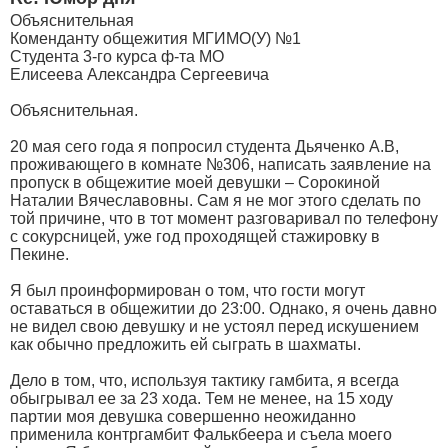
Объяснительная
Коменданту общежития МГИМО(У) №1
Студента 3-го курса ф-та МО
Елисеева Александра Сергеевича
Объяснительная.
20 мая сего года я попросил студента Дьяченко А.В,
проживающего в комнате №306, написать заявление на
пропуск в общежитие моей девушки – Сорокиной
Наталии Вячеславовны. Сам я не мог этого сделать по
той причине, что в тот момент разговаривал по телефону
с сокурсницей, уже год проходящей стажировку в
Пекине.
Я был проинформирован о том, что гости могут
оставаться в общежитии до 23:00. Однако, я очень давно
не видел свою девушку и не устоял перед искушением
как обычно предложить ей сыграть в шахматы.
Дело в том, что, используя тактику гамбита, я всегда
обыгрывал ее за 23 хода. Тем не менее, на 15 ходу
партии моя девушка совершенно неожиданно
применила контргамбит Фалькбеера и съела моего