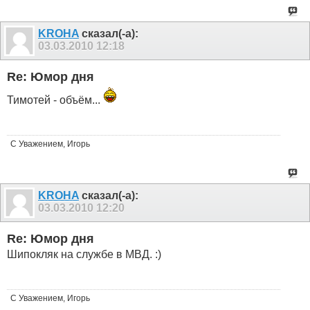
KROHA
сказал(-а):
03.03.2010
12:18
Re: Юмор дня
Тимотей - объём...
С Уважением, Игорь
KROHA
сказал(-а):
03.03.2010
12:20
Re: Юмор дня
Шипокляк на службе в МВД. :)
С Уважением, Игорь