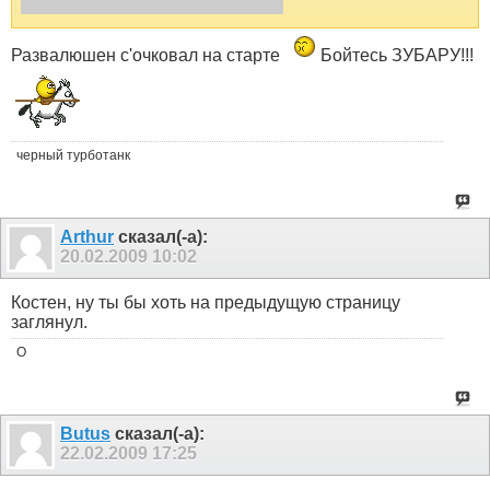
Развалюшен с'очковал на старте
Бойтесь ЗУБАРУ!!!
черный турботанк
Arthur
сказал(-а):
20.02.2009
10:02
Костен, ну ты бы хоть на предыдущую страницу
заглянул.
O
Butus
сказал(-а):
22.02.2009
17:25