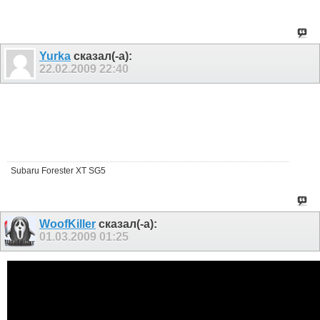
Yurka
сказал(-а):
22.02.2009
22:40
Subaru Forester XT SG5
WoofKiller
сказал(-а):
01.03.2009
01:25