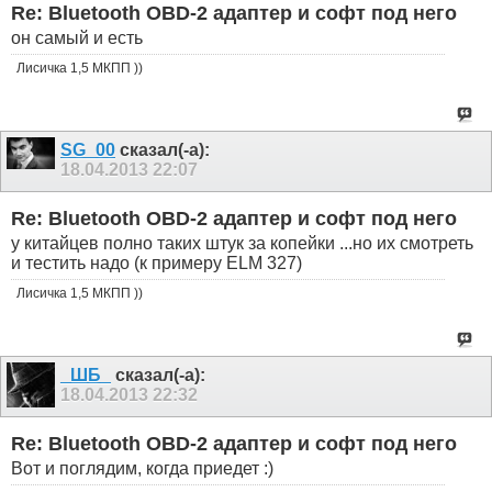
Re: Bluetooth OBD-2 адаптер и софт под него
он самый и есть
Лисичка 1,5 МКПП ))
SG_00
сказал(-а):
18.04.2013
22:07
Re: Bluetooth OBD-2 адаптер и софт под него
у китайцев полно таких штук за копейки ...но их смотреть
и тестить надо (к примеру ELM 327)
Лисичка 1,5 МКПП ))
_ШБ_
сказал(-а):
18.04.2013
22:32
Re: Bluetooth OBD-2 адаптер и софт под него
Вот и поглядим, когда приедет :)