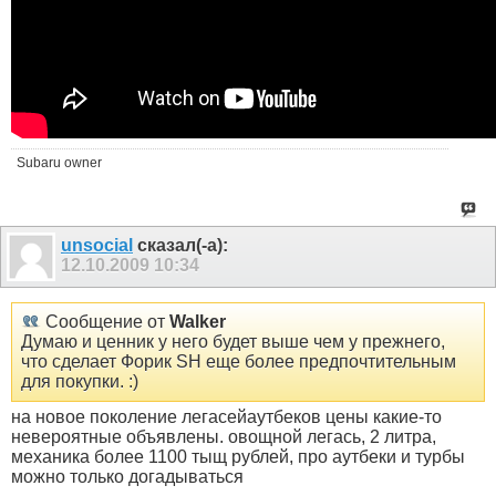
Subaru owner
unsocial
сказал(-а):
12.10.2009
10:34
Сообщение от
Walker
Думаю и ценник у него будет выше чем у прежнего,
что сделает Форик SH еще более предпочтительным
для покупки. :)
на новое поколение легасейаутбеков цены какие-то
невероятные объявлены. овощной легась, 2 литра,
механика более 1100 тыщ рублей, про аутбеки и турбы
можно только догадываться