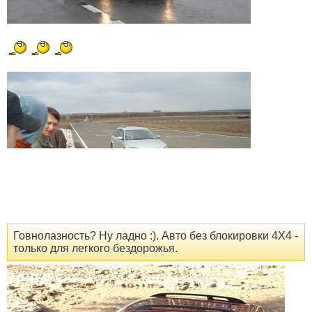
Говнолазность? Ну ладно :). Авто без блокировки 4Х4 -
только для легкого бездорожья.