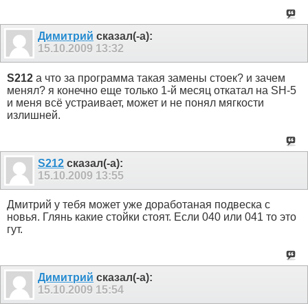
Димитрий
сказал(-а):
15.10.2009
13:32
S212
а что за программа такая замены стоек? и зачем
менял? я конечно еще только 1-й месяц откатал на SH-5
и меня всё устраивает, может и не понял мягкости
излишней.
S212
сказал(-а):
15.10.2009
13:55
Дмитрий у тебя может уже доработаная подвеска с
новья. Глянь какие стойки стоят. Если 040 или 041 то это
гут.
Димитрий
сказал(-а):
15.10.2009
15:54