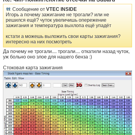
Сообщение от
VTEC INSIDE
Игорь а почему зажигание не трогали? или не
решился ещё? чуток увеличишь опережение
зажигания и температура выхлопа ещё упадёт
кстати а можешь выложить свои карты зажигания?
интересно на них посмотреть
Да почему не трогали.... трогали.... откатили назад чуток,
уж больно оно злое для нашего бенза :)
Стоковая карта зажигания