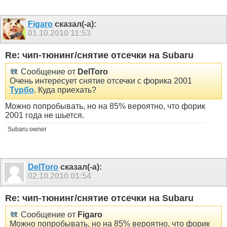
Figaro
сказал(-а):
01.10.2010
11:53
Re: чип-тюнинг/снятие отсечки на Subaru
Сообщение от
DelToro
Очень интересует снятие отсечки с форика 2001
Турбо
. Куда приехать?
Можно попробывать, но на 85% вероятно, что форик
2001 года не шьется.
Subaru owner
DelToro
сказал(-а):
02.10.2010
01:54
Re: чип-тюнинг/снятие отсечки на Subaru
Сообщение от
Figaro
Можно попробывать, но на 85% вероятно, что форик