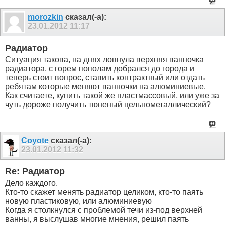
morozkin
сказал(-а):
23.01.2012
11:17
Радиатор
Ситуация такова, на днях лопнула верхняя ванночка
радиатора, с горем пополам добрался до города и
теперь стоит вопрос, ставить контрактный или отдать
ребятам которые меняют ванночки на алюминиевые.
Как считаете, купить такой же пластмассовый, или уже за
чуть дороже получить тюненый цельнометаллический?
Coyote
сказал(-а):
23.01.2012
11:32
Re: Радиатор
Дело каждого.
Кто-то скажет менять радиатор целиком, кто-то паять
новую пластиковую, или алюминиевую
Когда я столкнулся с проблемой течи из-под верхней
ванны, я выслушав многие мнения, решил паять