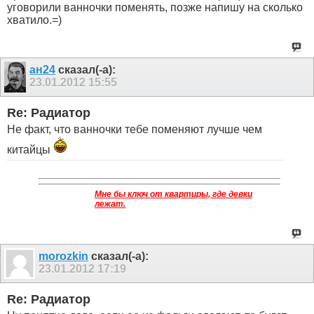
уговорили ванночки поменять, позже напишу на сколько
хватило.=)
ан24
сказал(-а):
23.01.2012
15:55
Re: Радиатор
Не факт, что ванночки тебе поменяют лучше чем
китайцы
Мне бы ключ от квартиры, где девки
лежат.
morozkin
сказал(-а):
23.01.2012
17:19
Re: Радиатор