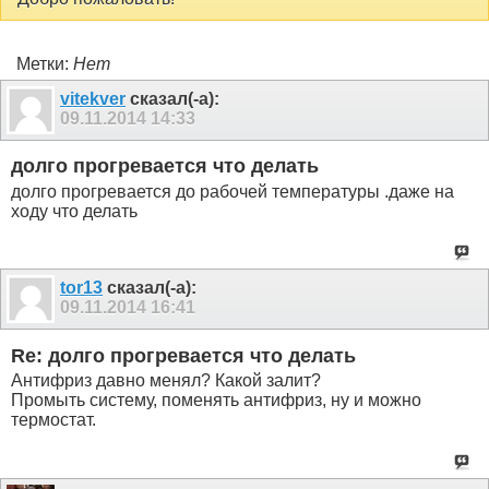
Метки:
Нет
vitekver
сказал(-а):
09.11.2014
14:33
долго прогревается что делать
долго прогревается до рабочей температуры .даже на
ходу что делать
tor13
сказал(-а):
09.11.2014
16:41
Re: долго прогревается что делать
Антифриз давно менял? Какой залит?
Промыть систему, поменять антифриз, ну и можно
термостат.