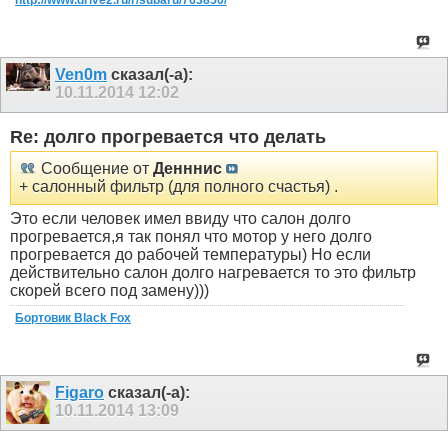
Ven0m
сказал(-а):
10.11.2014
12:02
Re: долго прогревается что делать
Сообщение от
Денннис
+ салонный фильтр (для полного счастья) .
Это если человек имел ввиду что салон долго
прогревается,я так понял что мотор у него долго
прогревается до рабочей температуры) Но если
действительно салон долго нагревается то это фильтр
скорей всего под замену)))
Бортовик Black Fox
Figaro
сказал(-а):
10.11.2014
13:09