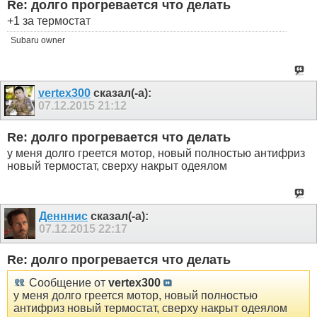
Re: долго прогревается что делать
+1 за термостат
Subaru owner
vertex300
сказал(-а):
07.12.2015
21:12
Re: долго прогревается что делать
у меня долго греется мотор, новый полностью антифриз
новый термостат, сверху накрыт одеялом
Денннис
сказал(-а):
07.12.2015
22:17
Re: долго прогревается что делать
Сообщение от
vertex300
у меня долго греется мотор, новый полностью
антифриз новый термостат, сверху накрыт одеялом