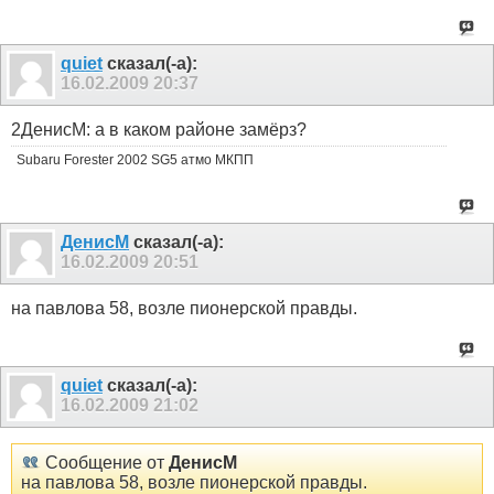
quiet
сказал(-а):
16.02.2009
20:37
2ДенисМ: а в каком районе замёрз?
Subaru Forester 2002 SG5 атмо МКПП
ДенисМ
сказал(-а):
16.02.2009
20:51
на павлова 58, возле пионерской правды.
quiet
сказал(-а):
16.02.2009
21:02
Сообщение от
ДенисМ
на павлова 58, возле пионерской правды.