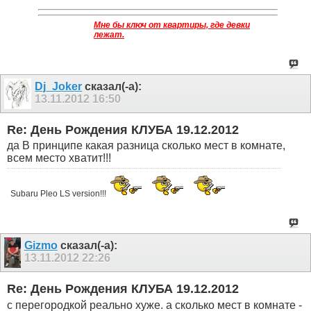
Мне бы ключ от квартиры, где девки
лежат.
Dj_Joker
сказал(-а):
13.11.2012
16:50
Re: День Рождения КЛУБА 19.12.2012
да В принципе какая разница сколько мест в комнате,
всем место хватит!!!
Subaru Pleo LS version!!!
Gizmo
сказал(-а):
13.11.2012
22:26
Re: День Рождения КЛУБА 19.12.2012
с перегородкой реально хуже. а сколько мест в комнате -