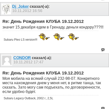
Dj_Joker
сказал(-а):
10.11.2012
16:56
Re: День Рождения КЛУБА 19.12.2012
значит 15 декабря едем в Гренаду, деньги кондору???!!!
Subaru Pleo LS version!!!
CONDOR
сказал(-а):
10.11.2012
17:47
Re: День Рождения КЛУБА 19.12.2012
Моя мобила на всякий случай
232-98-07
. Конкретного
места нахождения днем у меня нет, в ритме танца, так
сказать. Зато могу сам подъехать, по договоренности,
если удобно будет.
Subaru Legacy Outback, 2002 г., 2,5L