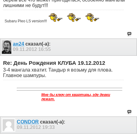
лишними не будут!!!
Subaru Pleo LS version!!!
ан24
сказал(-а):
09.11.2012
16:55
Re: День Рождения КЛУБА 19.12.2012
3-4 мангала хватит. Тандыр я возьму для плова.
Главное шампуры.
Мне бы ключ от квартиры, где девки
лежат.
CONDOR
сказал(-а):
09.11.2012
19:33