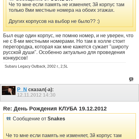
Че то мне если память не изменяет, 3й корпус там
только 8ми местные номера на обоих этажах.
Других корпусов на выбор не было?? :)
Был еще один корпус, не помню номер, и не уверен, что
не с 8-ми местными номерами. Но там в холле стоит
перегородка, которая как мне кажется сужает "широту
русской души". Особенно актуально для проведения
конкурсов!
Subaru Legacy Outback, 2002 г., 2,5L
P_N
сказал(-а):
12.11.2012
14:30
Re: День Рождения КЛУБА 19.12.2012
Сообщение от
Snakes
Че то мне если память не изменяет, 3й корпус там