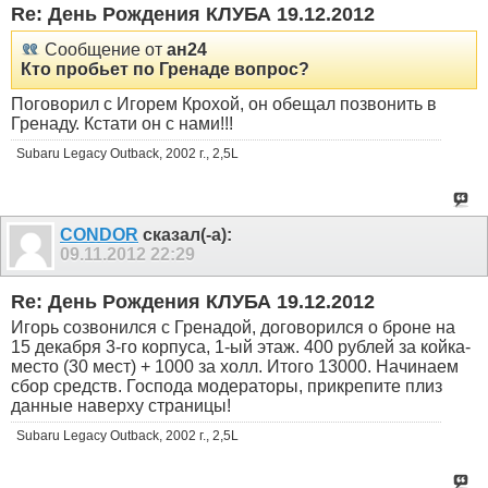
Re: День Рождения КЛУБА 19.12.2012
Сообщение от
ан24
Кто пробьет по Гренаде вопрос?
Поговорил с Игорем Крохой, он обещал позвонить в
Гренаду. Кстати он с нами!!!
Subaru Legacy Outback, 2002 г., 2,5L
CONDOR
сказал(-а):
09.11.2012
22:29
Re: День Рождения КЛУБА 19.12.2012
Игорь созвонился с Гренадой, договорился о броне на
15 декабря 3-го корпуса, 1-ый этаж. 400 рублей за койка-
место (30 мест) + 1000 за холл. Итого 13000. Начинаем
сбор средств. Господа модераторы, прикрепите плиз
данные наверху страницы!
Subaru Legacy Outback, 2002 г., 2,5L