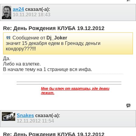
ан24
сказал(-а):
10.11.2012
18:43
Re: День Рождения КЛУБА 19.12.2012
Сообщение от
Dj_Joker
значит 15 декабря едем в Гренаду, деньги
кондору???!!!
Да.
Либо на взлетке.
В начале тему на 1 странице вся инфа.
Мне бы ключ от квартиры, где девки
лежат.
Snakes
сказал(-а):
12.11.2012
11:54
Re: День Рождения КЛУБА 19.12.2012