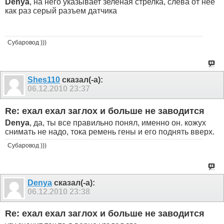
Denya
, на него указывает зеленая стрелка, слева от нее
как раз серый разъем датчика
Субаровод )))
Shes110
сказал(-а):
06.12.2010
23:37
Re: ехал ехал заглох и больше не заводится
Denya
, да, ты все правильно понял, именно он. кожух
снимать не надо, тока ремень гены и его поднять вверх.
Субаровод )))
Denya
сказал(-а):
06.12.2010
23:38
Re: ехал ехал заглох и больше не заводится