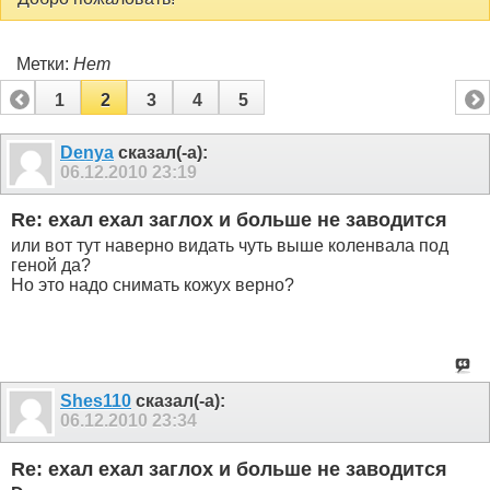
Метки:
Нет
1
2
3
4
5
Denya
сказал(-а):
06.12.2010
23:19
Re: ехал ехал заглох и больше не заводится
или вот тут наверно видать чуть выше коленвала под
геной да?
Но это надо снимать кожух верно?
Shes110
сказал(-а):
06.12.2010
23:34
Re: ехал ехал заглох и больше не заводится