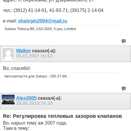
тел.: (3912) 41-14-01, 41-93-71; (39175) 2-14-04
e-mail:
shalygin2004@mail.ru
Subaru Tribeca B9, USA 2005, 5 pas. Limited
Walker
сказал(-а):
06.11.2007
10:43
Во, спасибо!
Автозапчасти для Subaru - 295-37-89.
Alex2005
сказал(-а):
28.06.2010
14:20
Re: Регулировка тепловых зазоров клапанов
Во, нарыл тему аж 2007 года.
Таки в тему: