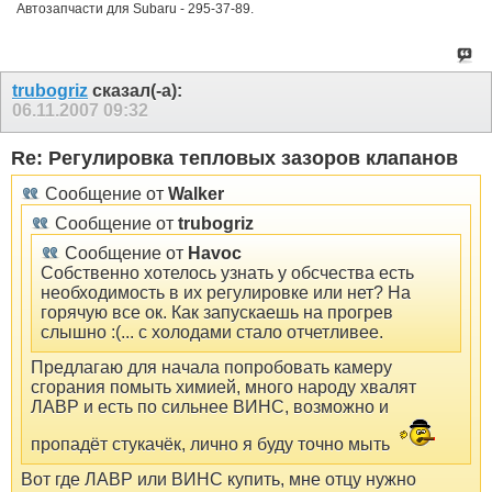
Автозапчасти для Subaru - 295-37-89.
trubogriz
сказал(-а):
06.11.2007
09:32
Re: Регулировка тепловых зазоров клапанов
Сообщение от
Walker
Сообщение от
trubogriz
Сообщение от
Havoc
Собственно хотелось узнать у обсчества есть
необходимость в их регулировке или нет? На
горячую все ок. Как запускаешь на прогрев
слышно :(... с холодами стало отчетливее.
Предлагаю для начала попробовать камеру
сгорания помыть химией, много народу хвалят
ЛАВР и есть по сильнее ВИНС, возможно и
пропадёт стукачёк, лично я буду точно мыть
Вот где ЛАВР или ВИНС купить, мне отцу нужно