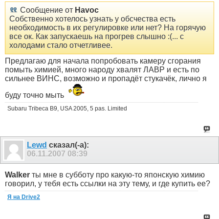
Сообщение от
Havoc
Собственно хотелось узнать у обсчества есть
необходимость в их регулировке или нет? На горячую
все ок. Как запускаешь на прогрев слышно :(... с
холодами стало отчетливее.
Предлагаю для начала попробовать камеру сгорания
помыть химией, много народу хвалят ЛАВР и есть по
сильнее ВИНС, возможно и пропадёт стукачёк, лично я
буду точно мыть
Subaru Tribeca B9, USA 2005, 5 pas. Limited
Lewd
сказал(-а):
06.11.2007
08:39
Walker
ты мне в субботу про какую-то японскую химию
говорил, у тебя есть ссылки на эту тему, и где купить ее?
Я на Drive2