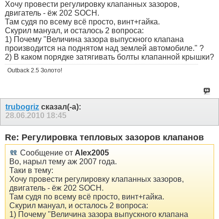
Хочу провести регулировку клапанных зазоров,
двигатель - ёж 202 SOCH.
Там судя по всему всё просто, винт+гайка.
Скурил мануал, и осталось 2 вопроса:
1) Почему "Величина зазора выпускного клапана
производится на поднятом над землей автомобиле." ?
2) В каком порядке затягивать болты клапанной крышки?
Outback 2.5 Золото!
trubogriz
сказал(-а):
28.06.2010
18:45
Re: Регулировка тепловых зазоров клапанов
Сообщение от
Alex2005
Во, нарыл тему аж 2007 года.
Таки в тему:
Хочу провести регулировку клапанных зазоров,
двигатель - ёж 202 SOCH.
Там судя по всему всё просто, винт+гайка.
Скурил мануал, и осталось 2 вопроса:
1) Почему "Величина зазора выпускного клапана