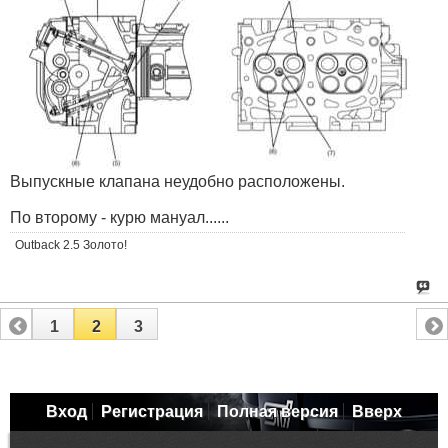
Выпускные клапана неудобно расположены.
По второму - курю мануал......
Outback 2.5 Золото!
1
2
3
Вход
Регистрация
Полная версия
Вверх