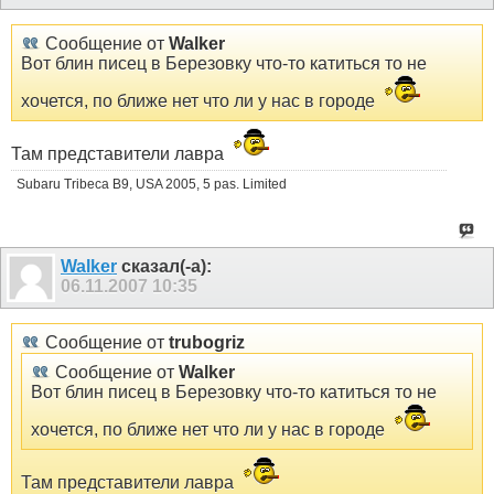
Сообщение от
Walker
Вот блин писец в Березовку что-то катиться то не
хочется, по ближе нет что ли у нас в городе
Там представители лавра
Subaru Tribeca B9, USA 2005, 5 pas. Limited
Walker
сказал(-а):
06.11.2007
10:35
Сообщение от
trubogriz
Сообщение от
Walker
Вот блин писец в Березовку что-то катиться то не
хочется, по ближе нет что ли у нас в городе
Там представители лавра