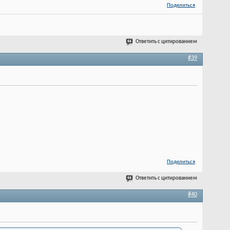
Поделиться
Ответить с цитированием
#39
Поделиться
Ответить с цитированием
#40