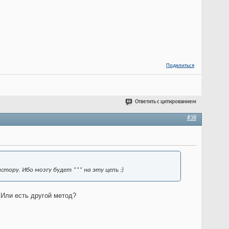
Поделиться
Ответить с цитированием
#38
тору. Ибо мозгу будет *** на эту цепь :)
 Или есть другой метод?