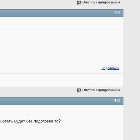
Ответить с цитированием
#32
Поделиться
Ответить с цитированием
#33
ботать будет без подогрева то?