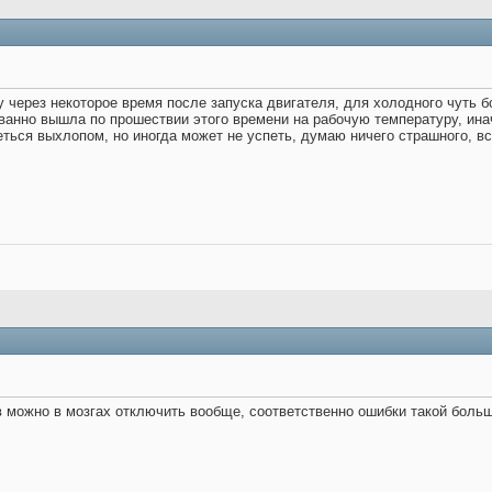
 через некоторое время после запуска двигателя, для холодного чуть бо
ванно вышла по прошествии этого времени на рабочую температуру, ина
еться выхлопом, но иногда может не успеть, думаю ничего страшного, в
в можно в мозгах отключить вообще, соответственно ошибки такой больше