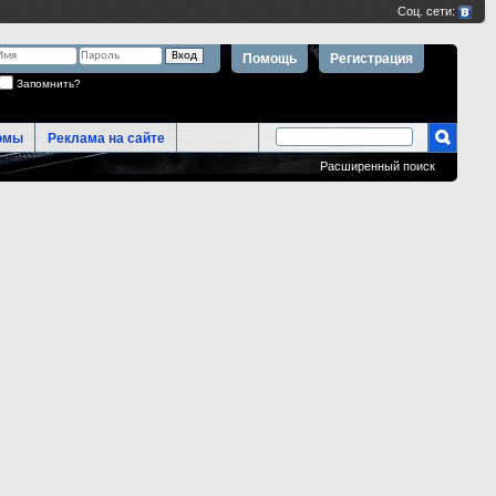
Помощь
Регистрация
Запомнить?
омы
Реклама на сайте
Расширенный поиск