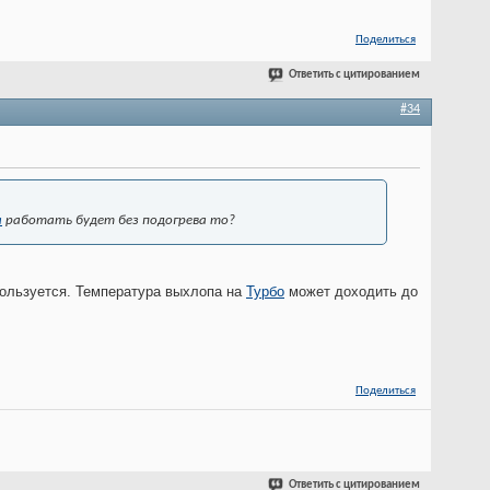
Поделиться
Ответить с цитированием
#34
а
работать будет без подогрева то?
пользуется. Температура выхлопа на
Турбо
может доходить до
Поделиться
Ответить с цитированием