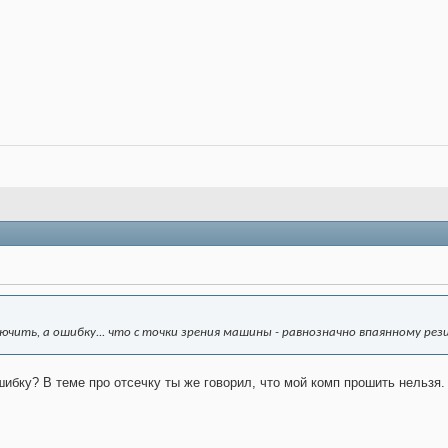
чить, а ошибку... что с точки зрения машины - равнозначно впаянному резис
ошибку? В теме про отсечку ты же говорил, что мой комп прошить нельзя.