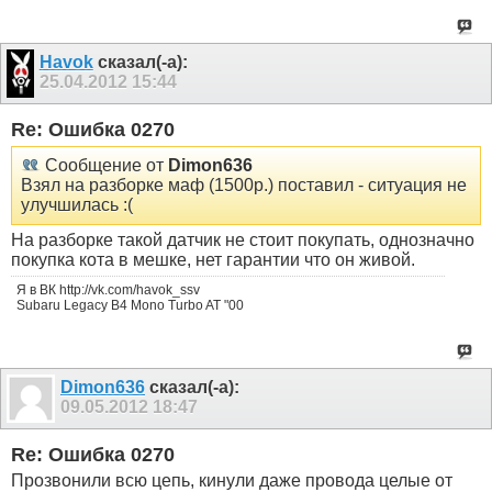
Havok
сказал(-а):
25.04.2012
15:44
Re: Ошибка 0270
Сообщение от
Dimon636
Взял на разборке маф (1500р.) поставил - ситуация не
улучшилась :(
На разборке такой датчик не стоит покупать, однозначно
покупка кота в мешке, нет гарантии что он живой.
Я в ВК http://vk.com/havok_ssv
Subaru Legacy B4 Mono Turbo AT "00
Dimon636
сказал(-а):
09.05.2012
18:47
Re: Ошибка 0270
Прозвонили всю цепь, кинули даже провода целые от