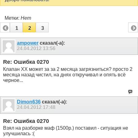
Метки:
Нет
1
2
3
ampower
сказал(-а):
24.04.2012
13:56
Re: Ошибка 0270
Клапан ХХ может за за 2 месяца загрязниться? просто 2
месяца назад чистил, на днях откручивал и опять всё
черное...
Dimon636
сказал(-а):
24.04.2012
17:48
Re: Ошибка 0270
Взял на разборке маф (1500р.) поставил - ситуация не
улучшилась :(