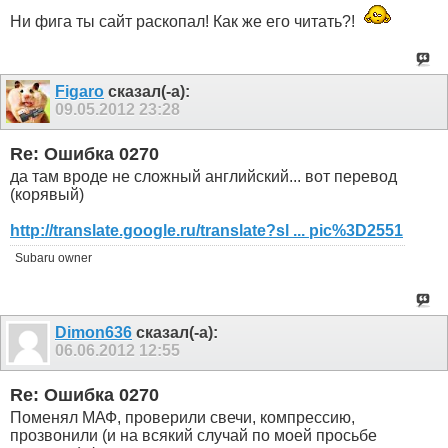
Ни фига ты сайт раскопал! Как же его читать?!
Figaro
сказал(-а):
09.05.2012
23:28
Re: Ошибка 0270
да там вроде не сложный английский... вот перевод
(корявый)
http://translate.google.ru/translate?sl ... pic%3D2551
Subaru owner
Dimon636
сказал(-а):
06.06.2012
12:55
Re: Ошибка 0270
Поменял МАФ, проверили свечи, компрессию,
прозвонили (и на всякий случай по моей просьбе