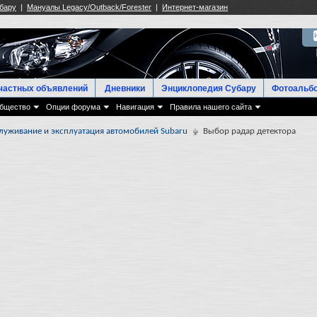
частных объявлений
Дневники
Энциклопедия Субару
Фотоальб
бщество
Опции форума
Навигация
Правила нашего сайта
луживание и эксплуатация автомобилей Subaru
Выбор радар детектора