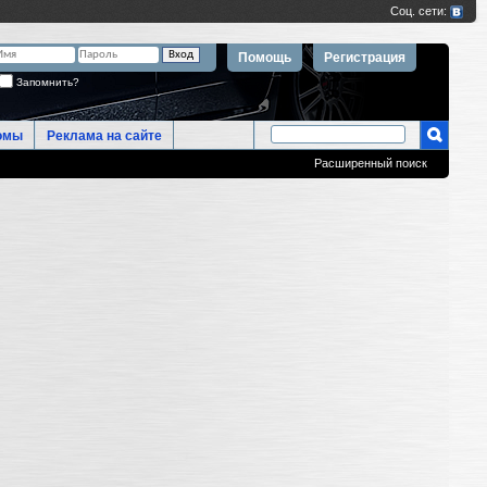
Помощь
Регистрация
Запомнить?
омы
Реклама на сайте
Расширенный поиск