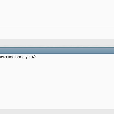
-детектор посоветуешь?