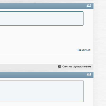
#23
Поделиться
Ответить с цитированием
#24