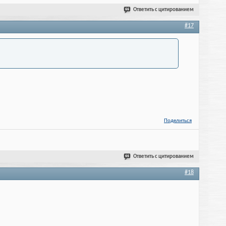
Ответить с цитированием
#17
Поделиться
Ответить с цитированием
#18