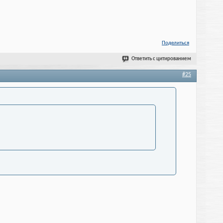
Поделиться
Ответить с цитированием
#25