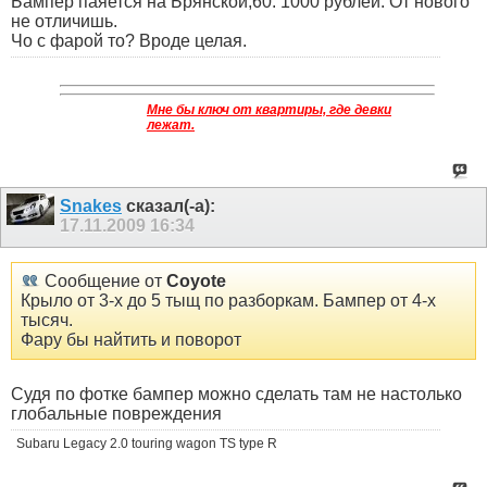
Бампер паяется на Брянской,60. 1000 рублей. От нового
не отличишь.
Чо с фарой то? Вроде целая.
Мне бы ключ от квартиры, где девки
лежат.
Snakes
сказал(-а):
17.11.2009
16:34
Сообщение от
Coyote
Крыло от 3-х до 5 тыщ по разборкам. Бампер от 4-х
тысяч.
Фару бы найтить и поворот
Судя по фотке бампер можно сделать там не настолько
глобальные повреждения
Subaru Legacy 2.0 touring wagon TS type R