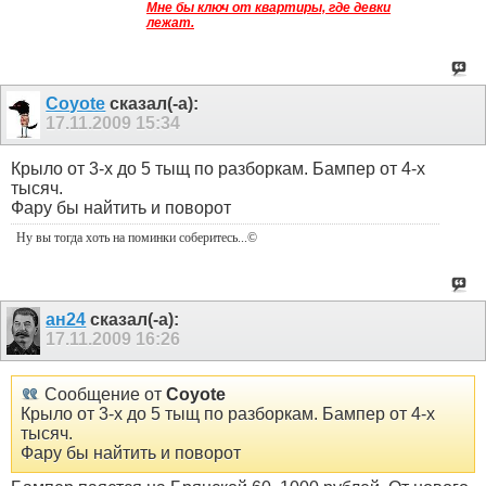
Мне бы ключ от квартиры, где девки
лежат.
Coyote
сказал(-а):
17.11.2009
15:34
Крыло от 3-х до 5 тыщ по разборкам. Бампер от 4-х
тысяч.
Фару бы найтить и поворот
Ну вы тогда хоть на поминки соберитесь
...©
ан24
сказал(-а):
17.11.2009
16:26
Сообщение от
Coyote
Крыло от 3-х до 5 тыщ по разборкам. Бампер от 4-х
тысяч.
Фару бы найтить и поворот