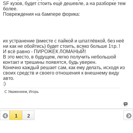
SF кузов, будет стоить ещё дешевле, а на разборке тем
более.
Повреждения на бампере форика:
их устранение (вместе с пайкой и шпатлёвкой, без неё
ни как не обойтись) будет стоить, всяко больше 1т.р. !
И всё равно - ПИРОЖЕК ЛОМАНЫЙ!
В это место, в будущем, легко получить небольшой
контакт и трешины появятся, будь уверен.
Конечно каждый решает сам, как ему делать, исходя из
своих средств и своего отношения к внешнему виду
авто.
:)
С Уважением, Игорь
1
2