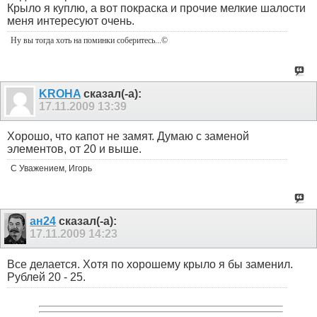
Крыло я куплю, а вот покраска и прочие мелкие шалости
меня интересуют очень.
Ну вы тогда хоть на поминки соберитесь
...©
KROHA
сказал(-а):
17.11.2009
13:39
Хорошо, что капот не замят. Думаю с заменой
элементов, от 20 и выше.
С Уважением, Игорь
ан24
сказал(-а):
17.11.2009
14:23
Все делается. Хотя по хорошему крыло я бы заменил.
Рублей 20 - 25.