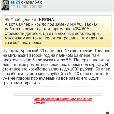
ан24
сказал(-а):
17.11.2009
20:58
Сообщение от
KROHA
А вот бампер и крыло под замену. ИМХО. Так как
работа по ремонту стоит примерно 40%-60%
стоимости деталей. Да и на леченых деталях, при
малейшем контакте появятся трешины, там где под
краской шпатлёвка.
Чувак на Брянской,60 паяет все без шпатлевки. Товарищ
на ЦРВ ездит второй год на паянном бампере, там
практически не было куска около 5%. Поверх наносится
лишь тонкий ремонтный слой шпатлевки под окраску. И
стоит все это хозяйство запаять до 1000 рублей. Бампер
с разборки ты возьмешь рублей за 5 - 10 если повезет (я
уже не говорю про нулевый) и все равно его будут
грунтовать, красить.
Мне бы ключ от квартиры, где девки
лежат.