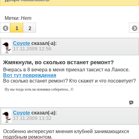
Метки:
Нет
1
2
Coyote
сказал(-а):
17.11.2009
12:56
Жмякнули, во сколько встанет ремонт?
Вчерась в 8 вечера в меня приехал таксист на Ланосе.
Вот тут повреждения
Во сколько встанет ремонт? Кто скажет и что посоветует?
Ну вы тогда хоть на поминки соберитесь
...©
Coyote
сказал(-а):
17.11.2009
13:32
Особенно интересуют мнения клубней занимающихся
подобным ремонтом.