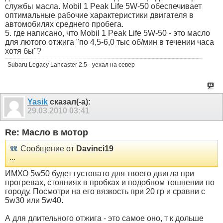
службы масла. Mobil 1 Peak Life 5W-50 обеспечивает
оптимальные рабочие характеристики двигателя в
автомобилях среднего пробега.
5. где написано, что Mobil 1 Peak Life 5W-50 - это масло
для лютого отжига "по 4,5-6,0 тыс об/мин в течении часа
хотя бы"?
Subaru Legacy Lancaster 2.5 - уехал на север
Yasik
сказал(-а):
29.03.2010
03:41
Re: Масло в мотор
Сообщение от
Davinci19
...
ИМХО 5w50 будет густовато для твоего двигла при
прогревах, стояниях в пробках и подобном тошнении по
городу. Посмотри на его вязкость при 20 гр и сравни с
5w30 или 5w40.
А для длительного отжига - это самое оно, т к дольше