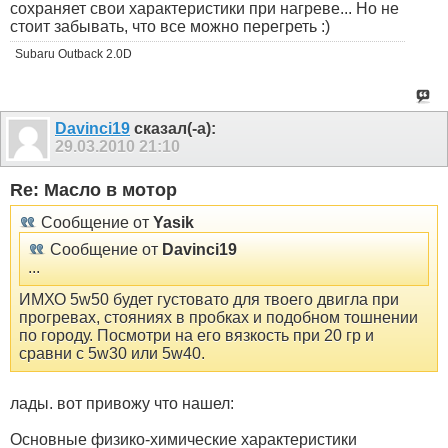
сохраняет свои характеристики при нагреве... Но не
стоит забывать, что все можно перегреть :)
Subaru Outback 2.0D
Davinci19
сказал(-а):
29.03.2010
21:10
Re: Масло в мотор
Сообщение от
Yasik
Сообщение от
Davinci19
...
ИМХО 5w50 будет густовато для твоего двигла при
прогревах, стояниях в пробках и подобном тошнении
по городу. Посмотри на его вязкость при 20 гр и
сравни с 5w30 или 5w40.
лады. вот привожу что нашел:
Основные физико-химические характеристики