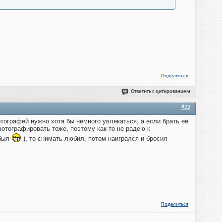
Поделиться
Ответить с цитированием
#22
тографей нужно хотя бы немного увлекаться, а если брать её
отографировать тоже, поэтому как-то не радею к
абыл
), то снимать любил, потом наигрался и бросил -
Поделиться