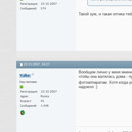
Регистрация
23.10.2007
Сообщений
574
Такой зум, и такая оптика теб
23.11.2007,
16:27
Вообщем лично у меня мнение
Walker
чтобы она валялась дома - п
фотоаппаратам. Хотя когда 
Наш человек
надоело :)
Регистрация
23.10.2007
Адрес
Russia
Возраст
45
Сообщений
1,448