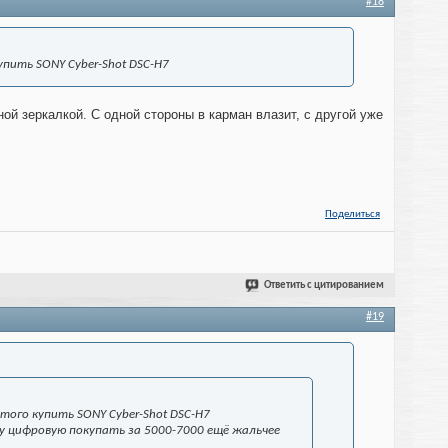
#18
пить SONY Cyber-Shot DSC-H7
ой зеркалкой. С одной стороны в карман влазит, с другой уже
Поделиться
Ответить с цитированием
#19
ого купить SONY Cyber-Shot DSC-H7
у цифровую покупать за 5000-7000 ещё жальчее