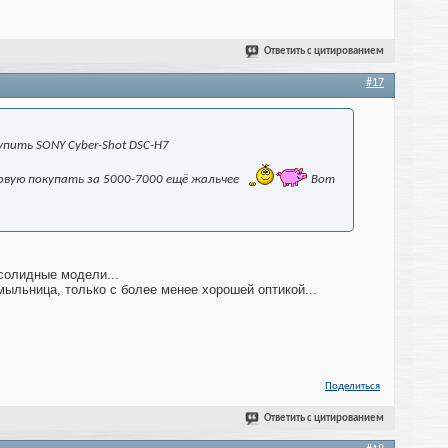
Ответить с цитированием
#17
пить SONY Cyber-Shot DSC-H7
овую покупать за 5000-7000 ещё жальчее
Вот
солидные модели...
мыльница, только с более менее хорошей оптикой...
Поделиться
Ответить с цитированием