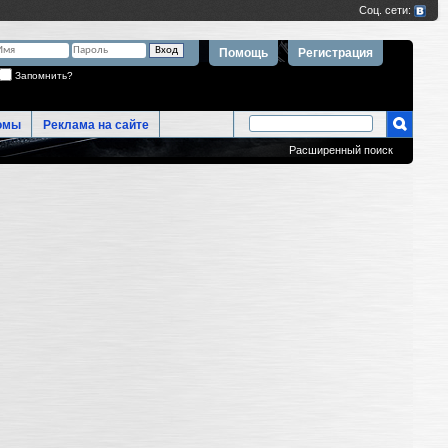
Помощь
Регистрация
Запомнить?
омы
Реклама на сайте
Расширенный поиск