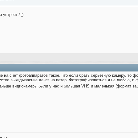
я устроят? ;)
 на счет фотоаппаратов такое, что если брать серьезную камеру, то фо
устое выкидываение денег на ветер. Фотографироваться я не люблю, и ф
раньше видиокамеры были у нас и большая VHS и маленькая (формат з