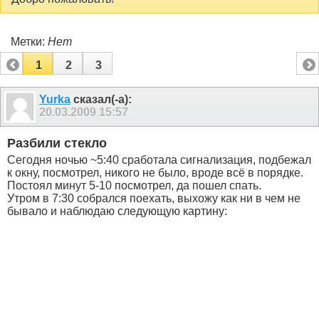
Метки:
Нет
1
2
3
Yurka
сказал(-а):
20.03.2009
15:57
Разбили стекло
Сегодня ночью ~5:40 сработала сигнализация, подбежал
к окну, посмотрел, никого не было, вроде всё в порядке.
Постоял минут 5-10 посмотрел, да пошел спать.
Утром в 7:30 собрался поехать, выхожу как ни в чем не
бывало и наблюдаю следующую картину: