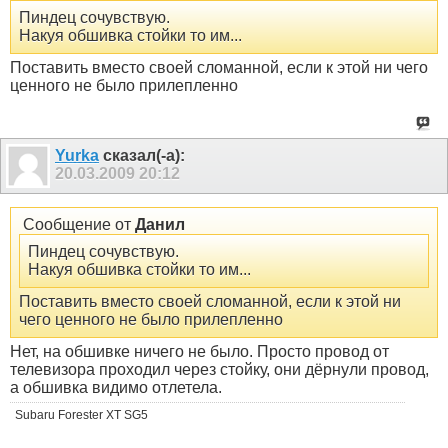
Пиндец сочувствую.
Накуя обшивка стойки то им...
Поставить вместо своей сломанной, если к этой ни чего
ценного не было прилепленно
Yurka
сказал(-а):
20.03.2009
20:12
Сообщение от
Данил
Пиндец сочувствую.
Накуя обшивка стойки то им...
Поставить вместо своей сломанной, если к этой ни
чего ценного не было прилепленно
Нет, на обшивке ничего не было. Просто провод от
телевизора проходил через стойку, они дёрнули провод,
а обшивка видимо отлетела.
Subaru Forester XT SG5