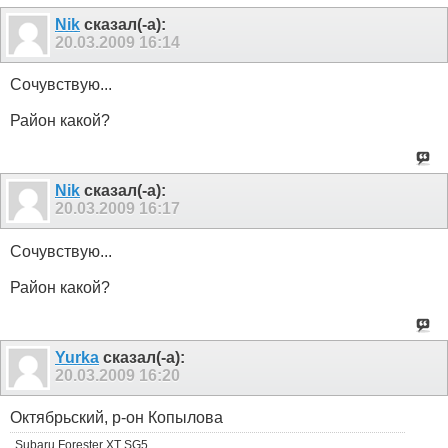
Nik
сказал(-а):
20.03.2009
16:14
Сочувствую...
Район какой?
Nik
сказал(-а):
20.03.2009
16:17
Сочувствую...
Район какой?
Yurka
сказал(-а):
20.03.2009
16:20
Октябрьский, р-он Копылова
Subaru Forester XT SG5